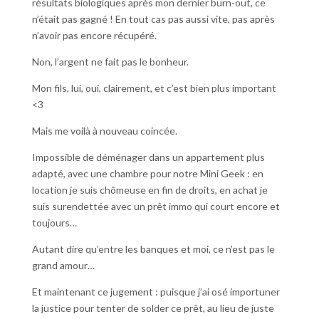
résultats biologiques après mon dernier burn-out, ce
n’était pas gagné ! En tout cas pas aussi vite, pas après
n’avoir pas encore récupéré.
Non, l’argent ne fait pas le bonheur.
Mon fils, lui, oui, clairement, et c’est bien plus important
<3
Mais me voilà à nouveau coincée.
Impossible de déménager dans un appartement plus
adapté, avec une chambre pour notre Mini Geek : en
location je suis chômeuse en fin de droits, en achat je
suis surendettée avec un prêt immo qui court encore et
toujours…
Autant dire qu’entre les banques et moi, ce n’est pas le
grand amour…
Et maintenant ce jugement : puisque j’ai osé importuner
la justice pour tenter de solder ce prêt, au lieu de juste