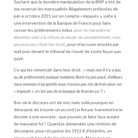
Sachant que la dernière manipulation de la BNP a été de
me reverser les mensualités illégalement prélevées de
juin à octobre 2015 sur un compte « impayés », suite à
une intervention de la Banque de France pour faire
cesser les prélèvements indus
(pour les reprendre en
décembre suite à la clôture du dossier du surendettement, mais
pourquoi pas c’était leur droit)
, pour m’accuser ensuite par
mail puis devant le tribunal de n’avoir de toute façon pas
payé.
Ce qui les remettait dans leur droit :
« mais non il n’y a pas
eu de prélèvement puisque madame Boré n’a pas payé, d’ailleurs
nous sommes trop gentils nous n’avons pas mis de frais pour ces
« impayés », si c’est pas de la banque de licornes ça ?! »
Bon ok le discours est de moi, mais voilà pourquoi en
désespoir de trouver un accord j’ai fini par transmettre le
dossier à une avocate : que pouvais-je faire face autant
de mauvaise foi ? Quand je demandais une révision de
décompte, pour récupérer les 1912 € d’intérêts, on
m’accusait à tord de n’avoir pas payé.
Alors que ça