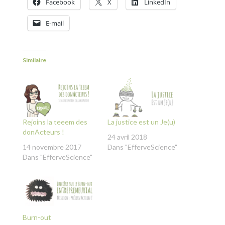
Facebook
X
LinkedIn
E-mail
Similaire
Rejoins la teeem des
La justice est un Je(u)
donActeurs !
24 avril 2018
14 novembre 2017
Dans "EfferveScience"
Dans "EfferveScience"
Burn-out