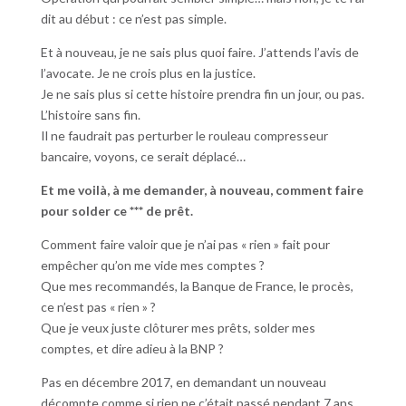
dit au début : ce n’est pas simple.
Et à nouveau, je ne sais plus quoi faire. J’attends l’avis de
l’avocate. Je ne crois plus en la justice.
Je ne sais plus si cette histoire prendra fin un jour, ou pas.
L’histoire sans fin.
Il ne faudrait pas perturber le rouleau compresseur
bancaire, voyons, ce serait déplacé…
Et me voilà, à me demander, à nouveau, comment faire
pour solder ce *** de prêt.
Comment faire valoir que je n’ai pas « rien » fait pour
empêcher qu’on me vide mes comptes ?
Que mes recommandés, la Banque de France, le procès,
ce n’est pas « rien » ?
Que je veux juste clôturer mes prêts, solder mes
comptes, et dire adieu à la BNP ?
Pas en décembre 2017, en demandant un nouveau
décompte comme si rien ne c’était passé pendant 7 ans.