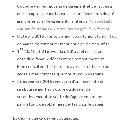
Coupure de mes moyens de paiement et de l’accès à
mes comptes par ma banque, les prélèvements du prêt
immobilier sont illégalement maintenus
(
la recevabilité
d’un dossier de surendettement devant geler les créances)
Octobre 2015 :
vente de mon appartement (enfin !) et
demande de remboursement anticipé de mes prêts
er
1
10, 18 et 24 novembre 2015 :
relances pour
obtenir le fameux décompte de remboursement
Mon conseiller et directeur d’agence n’ont pas plus
accès à mes comptes que moi, du coup ça traîne…
26 novembre 2015 :
émission d’un décompte de
remboursement et clôture du dossier de
surendettement, la vente de l’appartement me
permettant de solder mes dettes… sur le papier.
Et c’est là que ça devient ubuesque…