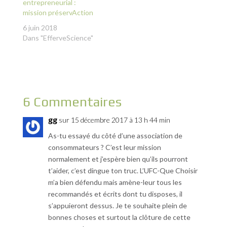
entrepreneurial :
mission préservAction
6 juin 2018
Dans "EfferveScience"
6 Commentaires
gg
sur 15 décembre 2017 à 13 h 44 min
As-tu essayé du côté d’une association de
consommateurs ? C’est leur mission
normalement et j’espère bien qu’ils pourront
t’aider, c’est dingue ton truc. L’UFC-Que Choisir
m’a bien défendu mais amène-leur tous les
recommandés et écrits dont tu disposes, il
s’appuieront dessus. Je te souhaite plein de
bonnes choses et surtout la clôture de cette