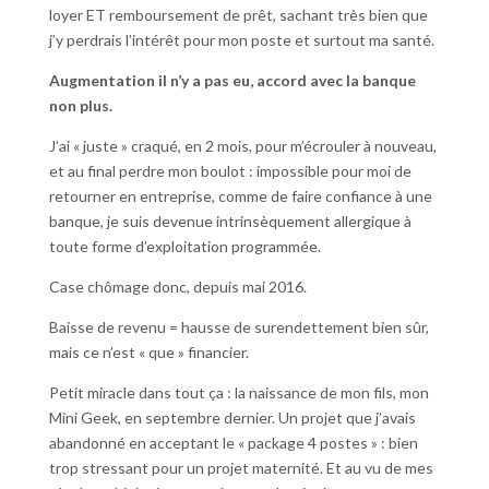
loyer ET remboursement de prêt, sachant très bien que
j’y perdrais l’intérêt pour mon poste et surtout ma santé.
Augmentation il n’y a pas eu, accord avec la banque
non plus.
J’ai « juste » craqué, en 2 mois, pour m’écrouler à nouveau,
et au final perdre mon boulot : impossible pour moi de
retourner en entreprise, comme de faire confiance à une
banque, je suis devenue intrinsèquement allergique à
toute forme d’exploitation programmée.
Case chômage donc, depuis mai 2016.
Baisse de revenu = hausse de surendettement bien sûr,
mais ce n’est « que » financier.
Petit miracle dans tout ça : la naissance de mon fils, mon
Mini Geek, en septembre dernier. Un projet que j’avais
abandonné en acceptant le « package 4 postes » : bien
trop stressant pour un projet maternité. Et au vu de mes