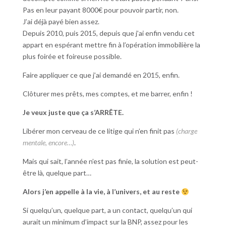
Pas en leur payant 8000€ pour pouvoir partir, non.
J’ai déjà payé bien assez.
Depuis 2010, puis 2015, depuis que j’ai enfin vendu cet
appart en espérant mettre fin à l’opération immobilière la
plus foirée et foireuse possible.
Faire appliquer ce que j’ai demandé en 2015, enfin.
Clôturer mes prêts, mes comptes, et me barrer, enfin !
Je veux juste que ça s’ARRÊTE.
Libérer mon cerveau de ce litige qui n’en finit pas
(charge
mentale, encore…)
.
Mais qui sait, l’année n’est pas finie, la solution est peut-
être là, quelque part…
Alors j’en appelle à la vie, à l’univers, et au reste
Si quelqu’un, quelque part, a un contact, quelqu’un qui
aurait un minimum d’impact sur la BNP, assez pour les