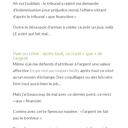
Ah oui j’oubliais : le tribunal a rejeté ma demande
d’indemnisation pour préjudice moral, l’affaire n’étant
d’après le tribunal « que financière ».
Outre le désespoir d’arriver à solder ce prêt un jour, voilà
LE point qui fait mal…
Paie ou crève : après tout, ce n’est « que » de
l’argent
Même si je me défends d’attribuer à l’argent une valeur
affective
(ce qui n’est pas toujours facile)
, après tout ce n’est
qu’un moyen d’échange. Des coquillages ou des bitcoins
font tout aussi bien le job…
Mais j’ai beaucoup de mal avec ce dernier point, ce n’est
« que » financier.
Comme avec cette fameuse maxime : « l’argent de fait
pas le bonheur ».