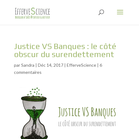
Justice VS Banques : le côté
obscur du surendettement
par
Sandra
|
Déc 14, 2017
|
EfferveScience
|
6
commentaires