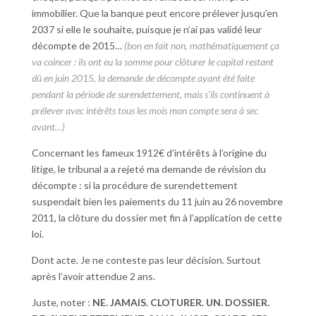
immobilier. Que la banque peut encore prélever jusqu’en
2037 si elle le souhaite, puisque je n’ai pas validé leur
décompte de 2015…
(bon en fait non, mathématiquement ça
va coincer : ils ont eu la somme pour clôturer le capital restant
dû en juin 2015, la demande de décompte ayant été faite
pendant la période de surendettement, mais s’ils continuent à
prélever avec intérêts tous les mois mon compte sera à sec
avant…)
Concernant les fameux 1912€ d’intérêts à l’origine du
litige, le tribunal a a rejeté ma demande de révision du
décompte : si la procédure de surendettement
suspendait bien les paiements du 11 juin au 26 novembre
2011, la clôture du dossier met fin à l’application de cette
loi.
Dont acte. Je ne conteste pas leur décision. Surtout
après l’avoir attendue 2 ans.
Juste, noter :
NE. JAMAIS. CLOTURER. UN. DOSSIER.