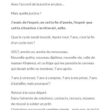
Avec l’accord de la justice en plus…
Mais quelle justice ?
J’avais de l’espoir, en cette fin d’année, l’espoir que
cette situation s’arrêterait, enfin.
Que le cycle serait bouclé. Après tout 7 ans, c’est la fin
d’un cycle non ?
2017, année un, année du renouveau.
Nouvelle quête, nouveau diplôme, nouvelle vie, celle de
maman Khaleesi, et ce litige qui me parasite le cerveau
qui devait enfin se terminer, 7 ans après.
7 ans à stresser, 7 ans à compter, 7 ans à me priver, 7 ans
à batailler, mais pourquoi ?
Retour à la case départ.
Dans l’attente de solutions, contacts, recours, moyens
de réussir à solder un prêt.
Opération qui pourrait sembler simple… mais non, je te l’ai