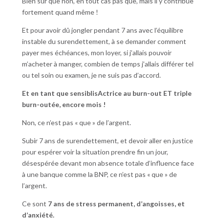
Bien sûr que non, en tout cas pas que, mais il y contribue
fortement quand même !
Et pour avoir dû jongler pendant 7 ans avec l’équilibre
instable du surendettement, à se demander comment
payer mes échéances, mon loyer, si j’allais pouvoir
m’acheter à manger, combien de temps j’allais différer tel
ou tel soin ou examen, je ne suis pas d’accord.
Et en tant que sensiblisActrice au burn-out ET triple
burn-outée, encore mois !
Non, ce n’est pas « que » de l’argent.
Subir 7 ans de surendettement, et devoir aller en justice
pour espérer voir la situation prendre fin un jour,
désespérée devant mon absence totale d’influence face
à une banque comme la BNP, ce n’est pas « que » de
l’argent.
Ce sont
7 ans de stress permanent, d’angoisses, et
d’anxiété.