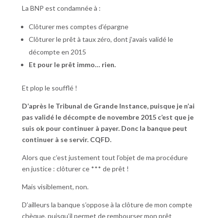
La BNP est condamnée à :
Clôturer mes comptes d’épargne
Clôturer le prêt à taux zéro, dont j’avais validé le
décompte en 2015
Et pour le prêt immo… rien.
Et plop le soufflé !
D’après le Tribunal de Grande Instance, puisque je n’ai
pas validé le décompte de novembre 2015 c’est que je
suis ok pour continuer à payer. Donc la banque peut
continuer à se servir. CQFD.
Alors que c’est justement tout l’objet de ma procédure
en justice : clôturer ce *** de prêt !
Mais visiblement, non.
D’ailleurs la banque s’oppose à la clôture de mon compte
chèque, puisqu’il permet de rembourser mon prêt