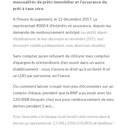
mensualités de prêts immobilier et l’assurance du
prêt à taux zéro.
A l’heure du jugement, le 12 décembre 2017, ça
représentait 8000 € d’intérêts et assurance, depuis ma
demande de remboursement anticipé
(ou plutôt depuis
l’établissement de leur décompte en novembre 2015, seul
document valable juridiquement, mais désormais obsolète).
Sans compter qu’en refusant de clôturer mes comptes
d’épargne ils m’interdisent d’en ouvrir dans un autre
établissement : nous n’avons le droit qu’à un livret A et
un LDD par personne, en France.
Ou comment laisser croupir mon peu d’économies sur un
compte chèque, pendant que la BNP a pu jouer avec les
120 000€ bloqués chez eux pour remboursement de mes
dettes pendant 2 ans…
Pour l’anecdote si la banque avait investi cette somme dans le
bitcoin ça représenterait 3,5 MILLIONS D’EUROS de bénéfices !