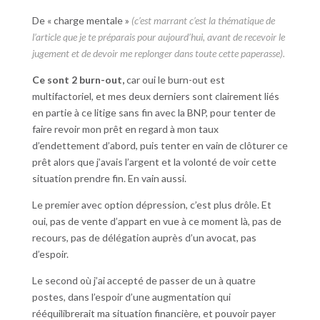
De « charge mentale »
(c’est marrant c’est la thématique de
l’article que je te préparais pour aujourd’hui, avant de recevoir le
jugement et de devoir me replonger dans toute cette paperasse).
Ce sont 2 burn-out,
car oui le burn-out est
multifactoriel, et mes deux derniers sont clairement liés
en partie à ce litige sans fin avec la BNP, pour tenter de
faire revoir mon prêt en regard à mon taux
d’endettement d’abord, puis tenter en vain de clôturer ce
prêt alors que j’avais l’argent et la volonté de voir cette
situation prendre fin. En vain aussi.
Le premier avec option dépression, c’est plus drôle. Et
oui, pas de vente d’appart en vue à ce moment là, pas de
recours, pas de délégation auprès d’un avocat, pas
d’espoir.
Le second où j’ai accepté de passer de un à quatre
postes, dans l’espoir d’une augmentation qui
rééquilibrerait ma situation financière, et pouvoir payer