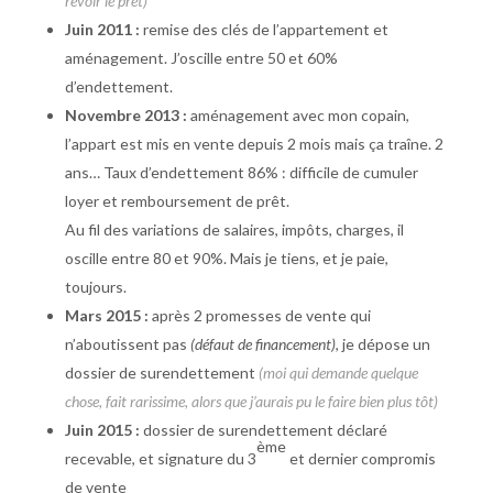
revoir le prêt)
Juin 2011 :
remise des clés de l’appartement et
aménagement. J’oscille entre 50 et 60%
d’endettement.
Novembre 2013 :
aménagement avec mon copain,
l’appart est mis en vente depuis 2 mois mais ça traîne. 2
ans… Taux d’endettement 86% : difficile de cumuler
loyer et remboursement de prêt.
Au fil des variations de salaires, impôts, charges, il
oscille entre 80 et 90%. Mais je tiens, et je paie,
toujours.
Mars 2015 :
après 2 promesses de vente qui
n’aboutissent pas
(défaut de financement)
, je dépose un
dossier de surendettement
(moi qui demande quelque
chose, fait rarissime, alors que j’aurais pu le faire bien plus tôt)
Juin 2015 :
dossier de surendettement déclaré
ème
recevable, et signature du 3
et dernier compromis
de vente