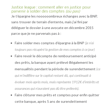
Justice league : comment aller en justice pour
parvenir à solder des comptes
(ou pas)
Je t’épargne les noooooombreux échanges avec la BNP,
sans trouver de terrain d’entente, mais j’ai fini par
déléguer le dossier à une avocate en décembre 2015
parce que je ne parvenais pas à :
Faire solder mes comptes d’épargne à la BNP
(je n’ai
toujours pas récupéré la gestion de mes comptes à ce jour)
Faire revoir le décompte de remboursement anticipé
des prêts, la banque ayant prélevé illégalement les
mensualités pendant la période de surendettement
(ce
qui m’indiffère sur le capital restant dû, qui continuait à
évoluer mois après mois, mais représente 1912€ d’intérêts et
assurances qui n’auraient pas dû être prélevés).
Faire clôturer mes prêts et comptes pour enfin quitter
cette banque, après 5 ans de surendettement