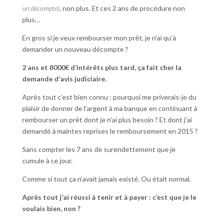
un décompte)
, non plus. Et ces 2 ans de procédure non
plus…
En gros si je veux rembourser mon prêt, je n’ai qu’à
demander un nouveau décompte ?
2 ans et 8000€ d’intérêts plus tard, ça fait cher la
demande d’avis judiciaire.
Après tout c’est bien connu : pourquoi me priverais-je du
plaisir de donner de l’argent à ma banque en continuant à
rembourser un prêt dont je n’ai plus besoin ? Et dont j’ai
demandé à maintes reprises le remboursement en 2015 ?
Sans compter les 7 ans de surendettement que je
cumule à ce jour.
Comme si tout ça n’avait jamais existé. Ou était normal.
Après tout j’ai réussi à tenir et à payer : c’est que je le
voulais bien, non ?