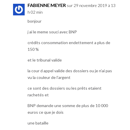
FABIENNE MEYER
sur 29 novembre 2019 à 13
h 02 min
bonjour
j ai le meme souci avec BNP
crédits consommation endettement a plus de
150 %
et le tribunal valide
la cour d appel valide des dossiers ou je n’ai pas
vu la couleur de l’argent
ce sont des dossiers ou les prêts etaient
rachetés et
BNP demande une somme de plus de 10 000
euros ce que je dois
une bataille