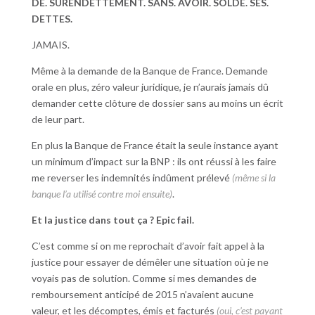
DE. SURENDETTEMENT. SANS. AVOIR. SOLDE. SES.
DETTES.
JAMAIS.
Même à la demande de la Banque de France. Demande
orale en plus, zéro valeur juridique, je n’aurais jamais dû
demander cette clôture de dossier sans au moins un écrit
de leur part.
En plus la Banque de France était la seule instance ayant
un minimum d’impact sur la BNP : ils ont réussi à les faire
me reverser les indemnités indûment prélevé
(même si la
banque l’a utilisé contre moi ensuite)
.
Et la justice dans tout ça ? Epic fail.
C’est comme si on me reprochait d’avoir fait appel à la
justice pour essayer de démêler une situation où je ne
voyais pas de solution. Comme si mes demandes de
remboursement anticipé de 2015 n’avaient aucune
valeur, et les décomptes, émis et facturés
(oui, c’est payant