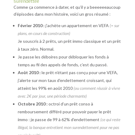
surendettée
Comme ça commence à dater, et qu’il y a beeeeeeaucoup
d’épisodes dans mon histoire, voici un gros résumé :
Février 2010 :
j’achète un appartement en VEFA
(= sur
plans, en cours de construction)
Je souscris à 2 prêts, un prêt immo classique et un prêt
à taux zéro. Normal.
Je passe les déboires pour débloquer les fonds à
temps au fil des appels de fonds, c’est du passé.
Août 2010 :
le prêt n’étant pas conçu pour une VEFA,
j’alerte sur mon taux d’endettement croissant, qui
atteint les 99% en août 2010
(ou comment réussir à vivre
avec 2€ par jour, une période charmante)
Octobre 2010 :
octroi d’un prêt conso à
remboursement différé pour pouvoir payer le prêt
immo : je passe de 99 à 62% d’endettement
(ce qui reste
illégal, la banque entretient mon surendettement pour ne pas