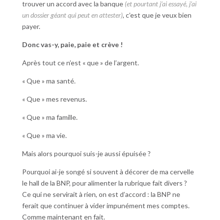
trouver un accord avec la banque
(et pourtant j’ai essayé, j’ai
un dossier géant qui peut en attester)
, c’est que je veux bien
payer.
Donc vas-y, paie, paie et crève !
Après tout ce n’est « que » de l’argent.
« Que » ma santé.
« Que » mes revenus.
« Que » ma famille.
« Que » ma vie.
Mais alors pourquoi suis-je aussi épuisée ?
Pourquoi ai-je songé si souvent à décorer de ma cervelle
le hall de la BNP, pour alimenter la rubrique fait divers ?
Ce qui ne servirait à rien, on est d’accord : la BNP ne
ferait que continuer à vider impunément mes comptes.
Comme maintenant en fait.