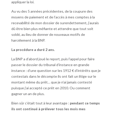
appliquer la loi.
Au vu des 5 années précédentes, de la coupure des
moyens de paiement et de l’accès à mes comptes à la
recevabilité de mon dossier de surendettement, j’aurais
dû être bien plus méfiante et attendre que tout soit
soldé, au lieu de donner de nouveaux motifs de
harcèlement à la BNP.
La procédure a duré 2 ans.
La BNP a d’abord joué le report, puis l’appel pour faire
passer le dossier du tribunal d’instance en grande
instance : d’une question sur les 1912 € d’intérêts que je
contestais dans le décompte ils ont fait un litige sur le
montant même du prêt… que je n’ai jamais contesté
puisque j’ai accepté ce prêt en 2010. Ou comment
gagner un an de plus.
Bien sûr c’était tout à leur avantage :
pendant ce temps
ils ont continué à prélever tous les mois mes