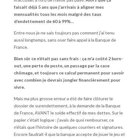
faisait déjà 5 ans que j’arrivais à aligner mes
mensualités tous les mois malgré des taux
d’endettement de 60 à 99%…
Entre nous je ne sais toujours pas comment j’ai tenu
aussi longtemps, sans oser faire appel à la Banque de
France.
Bien sûr ce n’était pas sans frais : ça m’a coûté 2 burn-
out, une perte de poste
, un passage par la case
chômage, et toujours ce calcul permanent pour savoir
avec combien je devrais jongler financièrement pour
vivre.
Mais ma plus grosse erreur a été de faire clôturer le
dossier de surendettement, à la demande de la Banque
de France, AVANT le solde effectif de mes dettes. Sur le
papier c’était logique : j’avais de quoi rembourser, ce
n’étais que l’histoire de quelques courriers et signatures.
Encore faudrait-il que la banque accepte de jouer le jeu et