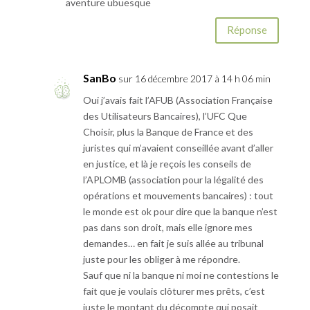
aventure ubuesque
Réponse
SanBo
sur 16 décembre 2017 à 14 h 06 min
Oui j’avais fait l’AFUB (Association Française
des Utilisateurs Bancaires), l’UFC Que
Choisir, plus la Banque de France et des
juristes qui m’avaient conseillée avant d’aller
en justice, et là je reçois les conseils de
l’APLOMB (association pour la légalité des
opérations et mouvements bancaires) : tout
le monde est ok pour dire que la banque n’est
pas dans son droit, mais elle ignore mes
demandes… en fait je suis allée au tribunal
juste pour les obliger à me répondre.
Sauf que ni la banque ni moi ne contestions le
fait que je voulais clôturer mes prêts, c’est
juste le montant du décompte qui posait