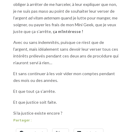
obliger à arrêter de me harceler, à leur expliquer que non,
je ne suis pas maso au point de souhaiter leur verser de
l’argent
ad vitam aeternam
quand je lutte pour manger, me
soigner, ou payer les frais de mon Mini Geek, que je veux
juste que ça s’arrête,
ça m’intéresse !
Avec ou sans indemnités, puisque ce n’est que de
l’argent, mais idéalement sans devoir leur verser tous ces
intérêts prélevés pendant ces deux ans de procédure qui
n’auront servi à rien…
Et sans continuer à les voir vider mon comptes pendant
des mois ou des années.
Et que tout ça s’arrête.
Et que justice soit faite.
Si la justice existe encore ?
Partager :