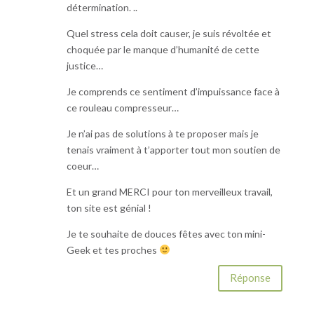
détermination. ..
Quel stress cela doit causer, je suis révoltée et
choquée par le manque d’humanité de cette
justice…
Je comprends ce sentiment d’impuissance face à
ce rouleau compresseur…
Je n’ai pas de solutions à te proposer mais je
tenais vraiment à t’apporter tout mon soutien de
coeur…
Et un grand MERCI pour ton merveilleux travail,
ton site est génial !
Je te souhaite de douces fêtes avec ton mini-
Geek et tes proches
Réponse