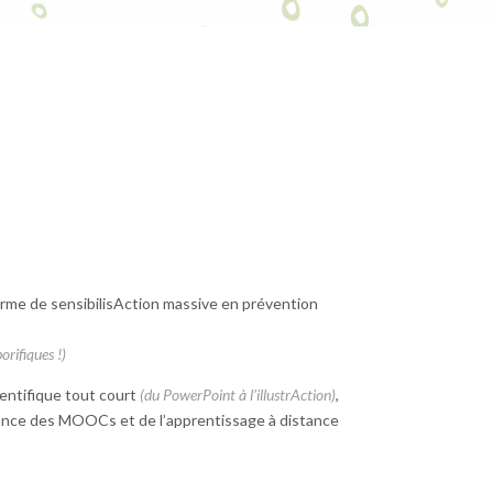
arme de sensibilisAction massive en prévention
orifiques !)
ientifique tout court
(du PowerPoint à l’illustrAction)
,
sance des MOOCs et de l’apprentissage à distance