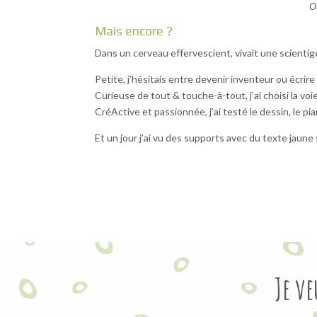
Ou
Mais encore ?
Dans un cerveau effervescient, vivait une scienti
Petite, j’hésitais entre devenir inventeur ou écri
Curieuse de tout & touche-à-tout, j’ai choisi la vo
CréActive et passionnée, j’ai testé le dessin, le pi
Et un jour j’ai vu des supports avec du texte jaune 
Je ve