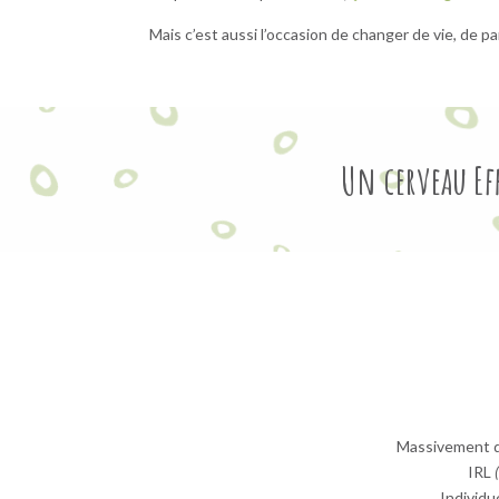
Mais c’est aussi l’occasion de changer de vie, de p
Un cerveau Ef
Massivement d
IRL
Individ