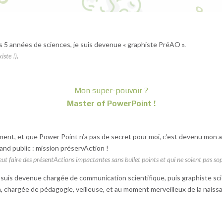
rès 5 années de sciences, je suis devenue « graphiste PréAO ».
iste !)
.
Mon super-pouvoir ?
Master of PowerPoint !
ement, et que Power Point n’a pas de secret pour moi, c’est devenu mon 
and public : mission préservAction !
eut faire des présentActions impactantes sans bullet points et qui ne soient pas sop
 suis devenue chargée de communication scientifique, puis graphiste sc
, chargée de pédagogie, veilleuse, et au moment merveilleux de la nais