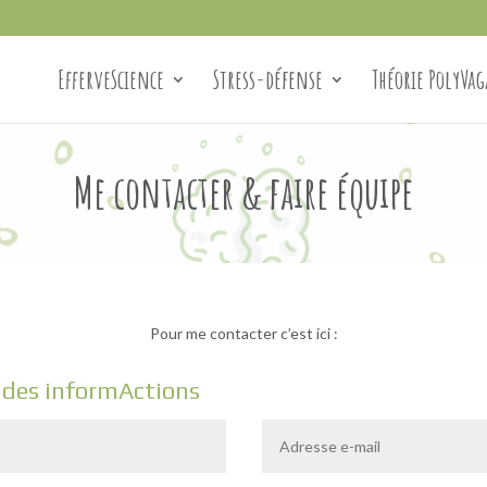
EfferveScience
Stress-défense
Théorie PolyVag
Me contacter & faire équipe
Pour me contacter c’est ici :
i des informActions