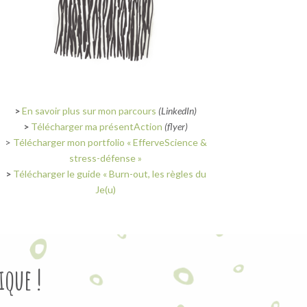
>
En savoir plus sur mon parcours
(LinkedIn)
>
Télécharger ma présentAction
(flyer)
>
Télécharger mon portfolio « EfferveScience &
stress-défense »
>
Télécharger le guide « Burn-out, les règles du
Je(u)
ique !