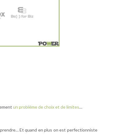
idement
un problème de choix et de limites
…
omprendre… Et quand en plus on est perfectionniste