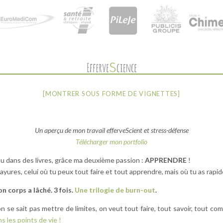
[MONTRER SOUS FORME DE VIGNETTES]
Un aperçu de mon travail efferveScient et stress-défense
Télécharger mon portfolio
ou dans des livres, grâce ma deuxième passion :
APPRENDRE
!
 rayures, celui où tu peux tout faire et tout apprendre, mais où tu as rap
n corps a lâché. 3 fois.
Une trilogie de burn-out
.
n se sait pas mettre de limites, on veut tout faire, tout savoir, tout c
s les points de vie !