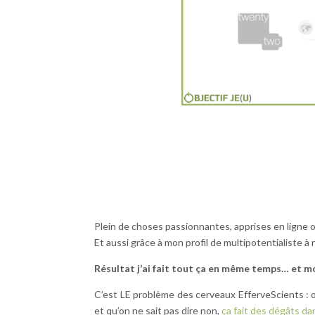
Plein de choses passionnantes, apprises en ligne 
Et aussi grâce à mon profil de multipotentialiste à
Résultat j’ai fait tout ça en même temps… et mo
C’est LE problème des cerveaux EfferveScients : o
et qu’on ne sait pas dire non,
ça fait des dégâts dan