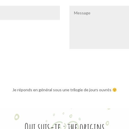
Je réponds en général sous une trilogie de jours ouvrés
Qui suis-je : the origins