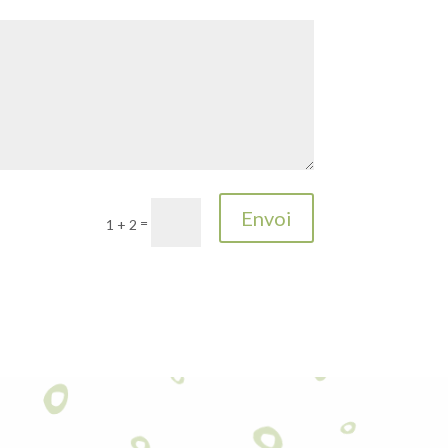
Envoi
=
1 + 2