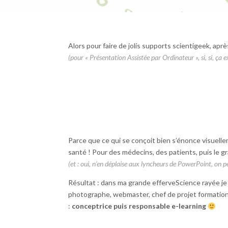
Alors pour faire de jolis supports scientigeek, ap
(pour « Présentation Assistée par Ordinateur », si, si, ça ex
Parce que ce qui se conçoit bien s’énonce visuell
santé ! Pour des médecins, des patients, puis le gr
(et : oui, n’en déplaise aux lyncheurs de PowerPoint, on p
Résultat : dans ma grande efferveScience rayée je
photographe, webmaster, chef de projet formation
:
conceptrice puis responsable e-learning