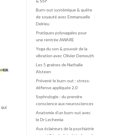
& SSP
Burn-out systémique & quête
de soyauté avec Emmanuelle
Delrieu
Pratiques polyvagales pour
une rentrée AWARE
Yoga du son & pouvoir de la
vibration avec Olivier Demouth
Les 5 graines de Nathalie
Alsteen
Prévenir le burn-out : stress-
défense appliquée 2.0
Sophrologie : du prendre
conscience aux neurosciences
 qui
Anatomie d’un burn-out avec
le Dr Lechemia
Aux éclaireurs de la psychiatrie