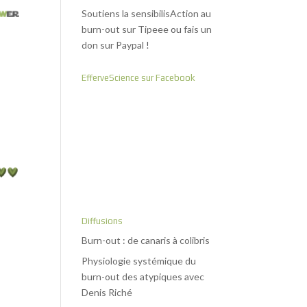
Soutiens la sensibilisAction au
burn-out sur Tipeee
ou
fais un
don sur Paypal
!
EfferveScience sur Facebook
Diffusions
Burn-out : de canaris à colibris
Physiologie systémique du
burn-out des atypiques avec
Denis Riché