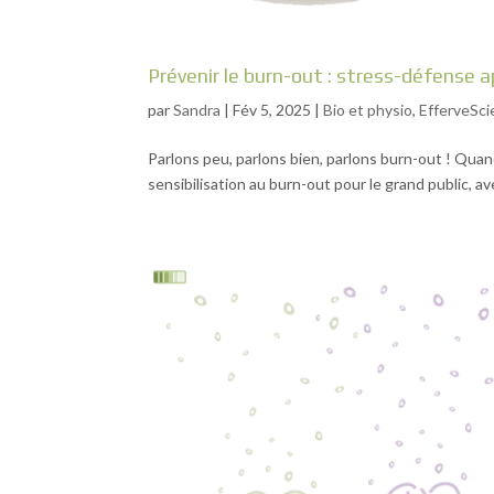
Prévenir le burn-out : stress-défense a
par
Sandra
|
Fév 5, 2025
|
Bio et physio
,
EfferveSc
Parlons peu, parlons bien, parlons burn-out ! Quand
sensibilisation au burn-out pour le grand public, av