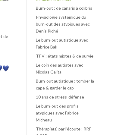
Burn-out : de canaris à colibris
Physiologie systémique du
burn-out des atypiques avec
Denis Riché
et de
Le burn-out autistique avec
Fabrice Bak
TPV : états mixtes & de survie
Le coin des autistes avec
Nicolas Galita
Burn-out autistique : tomber la
cape & garder le cap
10 ans de stress-défense
Le burn-out des profils
atypiques avec Fabrice
Micheau
Thérapie(s) par l’écoute : RRP