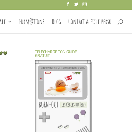
ale
Form@tions
Blog
Contact & fiche perso
TELECHARGE TON GUIDE
GRATUIT