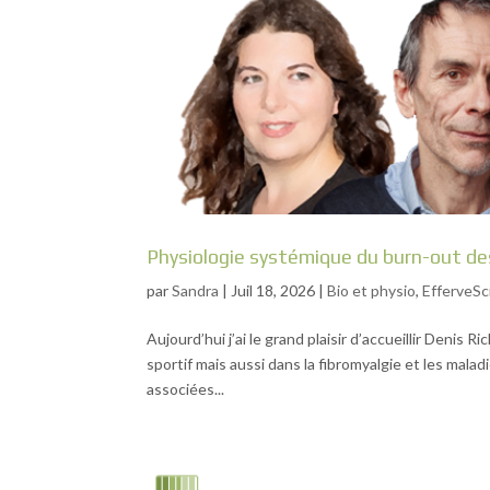
Physiologie systémique du burn-out de
par
Sandra
|
Juil 18, 2026
|
Bio et physio
,
EfferveSc
Aujourd’hui j’ai le grand plaisir d’accueillir Denis R
sportif mais aussi dans la fibromyalgie et les mal
associées...