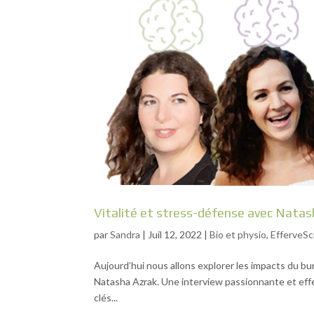
Vitalité et stress-défense avec Natas
par
Sandra
|
Juil 12, 2022
|
Bio et physio
,
EfferveSc
Aujourd’hui nous allons explorer les impacts du bur
Natasha Azrak. Une interview passionnante et eff
clés...