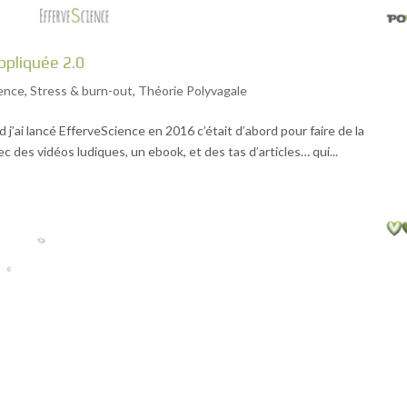
ppliquée 2.0
ience
,
Stress & burn-out
,
Théorie Polyvagale
 j’ai lancé EfferveScience en 2016 c’était d’abord pour faire de la
ec des vidéos ludiques, un ebook, et des tas d’articles… qui...