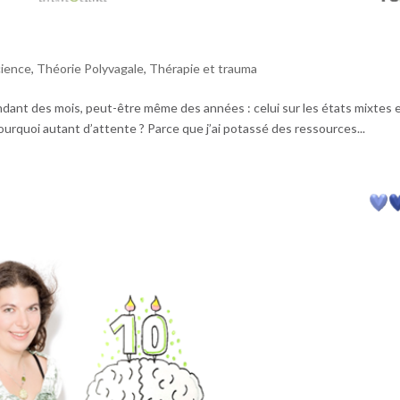
cience
,
Théorie Polyvagale
,
Thérapie et trauma
ndant des mois, peut-être même des années : celui sur les états mixtes 
Pourquoi autant d’attente ? Parce que j’ai potassé des ressources...