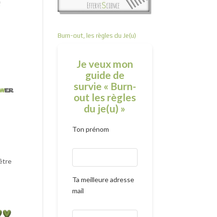
Burn-out, les règles du Je(u)
Je veux mon
guide de
survie « Burn-
out les règles
du je(u) »
Ton prénom
être
Ta meilleure adresse
mail