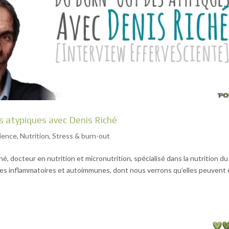
s atypiques avec Denis Riché
ience
,
Nutrition
,
Stress & burn-out
iché, docteur en nutrition et micronutrition, spécialisé dans la nutrition du
adies inflammatoires et autoimmunes, dont nous verrons qu’elles peuvent 