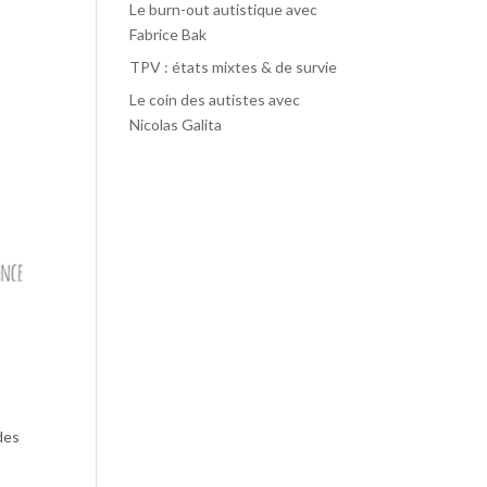
Le burn-out autistique avec
Fabrice Bak
TPV : états mixtes & de survie
Le coin des autistes avec
Nicolas Galita
des