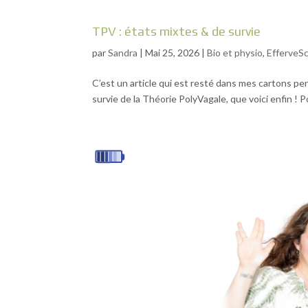
TPV : états mixtes & de survie
par
Sandra
|
Mai 25, 2026
|
Bio et physio
,
EfferveS
C’est un article qui est resté dans mes cartons pe
survie de la Théorie PolyVagale, que voici enfin ! 