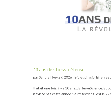
10 ans de stress-défense
par
Sandra
|
Fév 27, 2026
|
Bio et physio
,
EfferveS
Il était une fois, il y a 10 ans… EfferveScience. Et 
n’existe pas cette année : le 29 février. C’est le 2