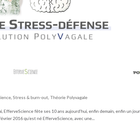
cience
,
Stress & burn-out
,
Théorie Polyvagale
oui, EfferveScience fête ses 10 ans aujourd’hui, enfin demain, enfin un jour
9 février 2016 qu’est né EfferveScience, avec une...