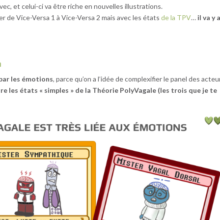
avec, et celui-ci va être riche en nouvelles illustrations.
ser de Vice-Versa 1 à Vice-Versa 2 mais avec les états
de la TPV
…
il va y 
a
par les émotions
, parce qu’on a l’idée de complexifier le panel des acteu
re les états « simples » de la Théorie PolyVagale (les trois que je te