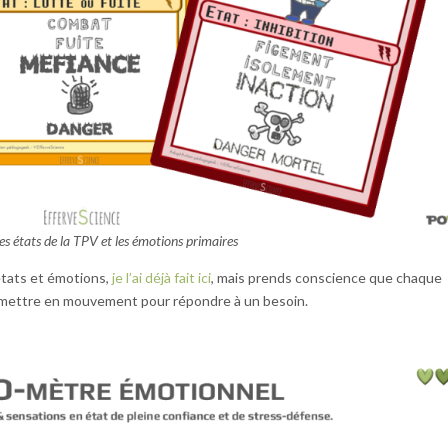
 les états de la TPV et les émotions primaires
 états et émotions,
je l’ai déjà fait ici
, mais prends conscience que chaque
 mettre en mouvement pour répondre à un besoin.