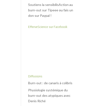
Soutiens la sensibilisAction au
burn-out sur Tipeee
ou
fais un
don sur Paypal
!
EfferveScience sur Facebook
Diffusions
Burn-out : de canaris à colibris
Physiologie systémique du
burn-out des atypiques avec
Denis Riché