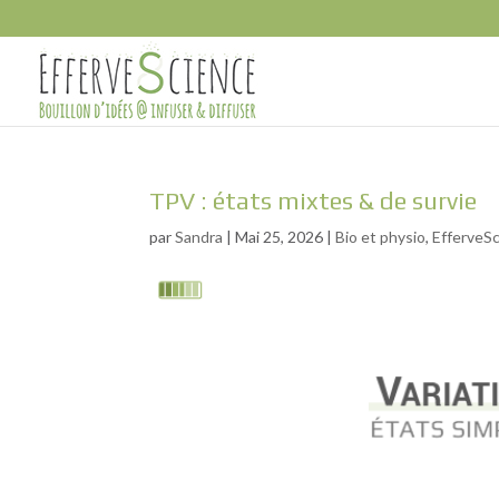
TPV : états mixtes & de survie
par
Sandra
|
Mai 25, 2026
|
Bio et physio
,
EfferveS