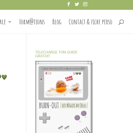
ale
Form@tions
Blog
Contact & fiche perso
TELECHARGE TON GUIDE
GRATUIT