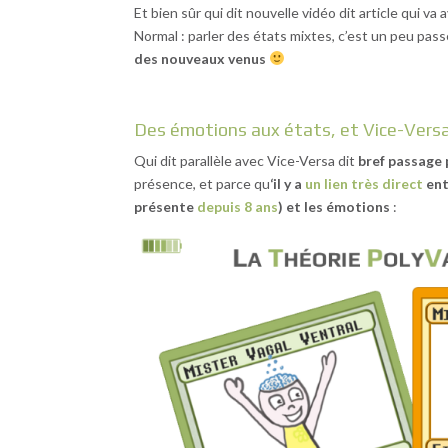
Et bien sûr qui dit nouvelle vidéo dit article qui va 
Normal : parler des états mixtes, c’est un peu pas
des nouveaux venus
Des émotions aux états, et Vice-Vers
Qui dit parallèle avec Vice-Versa dit
bref passage 
présence, et parce qu
‘il y a
un lien très direct
ent
présente
depuis 8 ans
) et les émotions
: