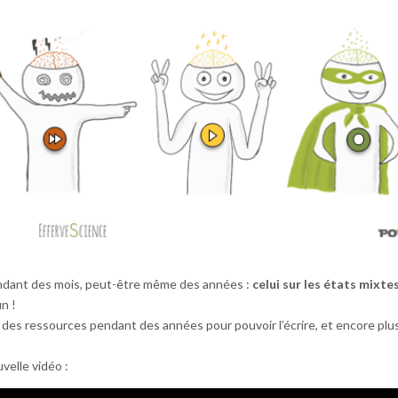
pendant des mois, peut-être même des années :
celui sur les états mixte
in !
 des ressources pendant des années pour pouvoir l’écrire, et encore plu
velle vidéo :