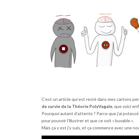
C’est un article qui est resté dans mes cartons 
de survie de la Théorie PolyVagale
, que voici enf
Pourquoi autant d’attente ? Parce que j’ai potassé
pour pouvoir l’illustrer et que ce soit « buvable ».
Mais ça y est j’y suis, et ça commence avec une nou