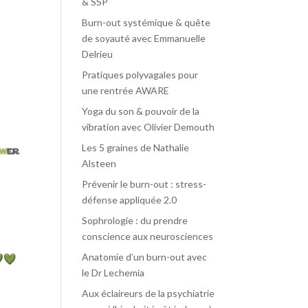
& SSP
Burn-out systémique & quête
de soyauté avec Emmanuelle
Delrieu
Pratiques polyvagales pour
une rentrée AWARE
Yoga du son & pouvoir de la
vibration avec Olivier Demouth
Les 5 graines de Nathalie
Alsteen
Prévenir le burn-out : stress-
défense appliquée 2.0
Sophrologie : du prendre
conscience aux neurosciences
Anatomie d’un burn-out avec
le Dr Lechemia
Aux éclaireurs de la psychiatrie