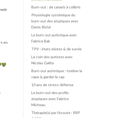
Burn-out : de canaris à colibris
avoir
Physiologie systémique du
burn-out des atypiques avec
Denis Riché
Le burn-out autistique avec
Fabrice Bak
rs en
TPV : états mixtes & de survie
Le coin des autistes avec
Nicolas Galita
Burn-out autistique : tomber la
cape & garder le cap
10 ans de stress-défense
Le burn-out des profils
atypiques avec Fabrice
Micheau
Thérapie(s) par l’écoute : RRP