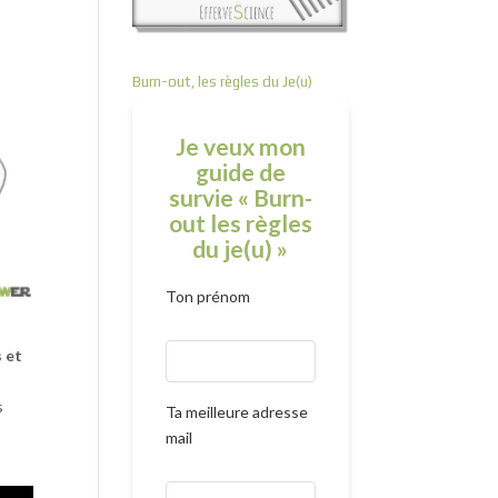
Burn-out, les règles du Je(u)
Je veux mon
guide de
survie « Burn-
out les règles
du je(u) »
Ton prénom
s et
s
Ta meilleure adresse
mail