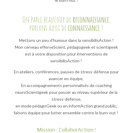
le burn-out !
On parle beaucoup de
reconnaissance
,
parlons aussi de
connaissance
!
Mettons un peu d’humour dans la sensibilisAction !
Mon cerveau efferveScient, pédagogeek et scientigeek
est à votre disposition pour interventions de
sensibilisAction !
En ateliers, conférences, pauses de stress-défense pour
avancer en équipe,
En accompagnements personnalisés de coaching
neuroScientigeek pour passer au niveau supérieur de la
stress-défense,
en mode pédagoGeek ou en informAction grand public,
faisons équipe pour lutter ensemble contre le burn-out !
Mission : CollaborAction !