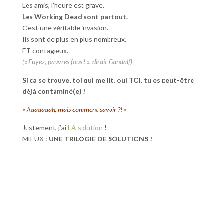
Les amis, l’heure est grave.
Les Working Dead sont partout.
C’est une véritable invasion.
Ils sont de plus en plus nombreux.
ET contagieux.
(« Fuyez, pauvres fous ! », dirait Gandalf)
Si ça se trouve, toi qui me lit, oui TOI, tu es peut-être
déjà contaminé(e) !
« Aaaaaaah, mais comment savoir ?! »
Justement, j’ai
LA solution
!
MIEUX :
UNE TRILOGIE DE SOLUTIONS !