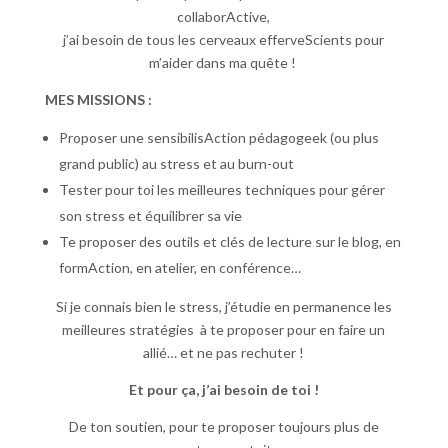
collaborActive,
j’ai besoin de tous les cerveaux efferveScients pour
m’aider dans ma quête !
MES MISSIONS :
Proposer une sensibilisAction pédagogeek (ou plus
grand public) au stress et au burn-out
Tester pour toi les meilleures techniques pour gérer
son stress et équilibrer sa vie
Te proposer des outils et clés de lecture sur le blog, en
formAction, en atelier, en conférence…
Si je connais bien le stress, j’étudie en permanence les
meilleures stratégies à te proposer pour en faire un
allié… et ne pas rechuter !
Et pour ça, j’ai besoin de toi !
De ton soutien, pour te proposer toujours plus de