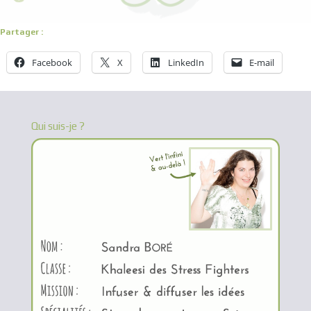
Partager :
Facebook
X
LinkedIn
E-mail
Qui suis-je ?