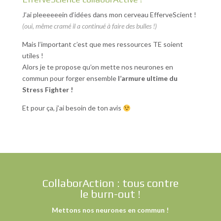
J’ai pleeeeeein d’idées dans mon cerveau EfferveScient !
(oui, même cramé il a continué à faire des bulles !)
Mais l’important c’est que mes ressources TE soient
utiles !
Alors je te propose qu’on mette nos neurones en
commun pour forger ensemble
l’armure ultime du
Stress Fighter !
Et pour ça, j’ai besoin de ton avis
CollaborAction : tous contre
le burn-out !
Mettons nos neurones en commun !