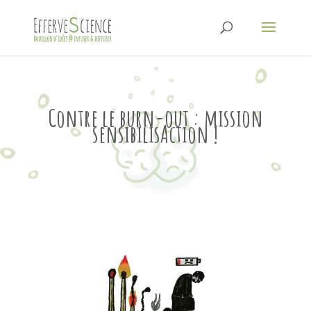
Contre le burn-out : mission
sensibilisAction !