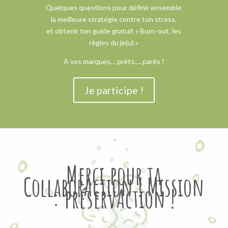
Quelques questions pour définir ensemble
la meilleure stratégie contre ton stress,
et obtenir ton guide gratuit « Burn-out, les
règles du je(u) »
A vos marques… prêts…. parés !
Je participe !
Merci pour ta
CollaborAction ! Mission
: préservAction !