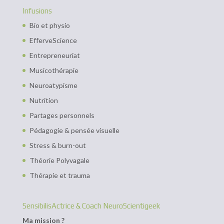
Infusions
Bio et physio
EfferveScience
Entrepreneuriat
Musicothérapie
Neuroatypisme
Nutrition
Partages personnels
Pédagogie & pensée visuelle
Stress & burn-out
Théorie Polyvagale
Thérapie et trauma
SensibilisActrice & Coach NeuroScientigeek
Ma mission ?