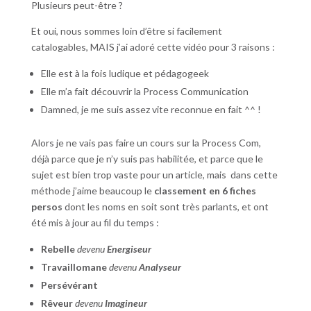
Plusieurs peut-être ?
Et oui, nous sommes loin d’être si facilement
catalogables, MAIS j’ai adoré cette vidéo pour 3 raisons :
Elle est à la fois ludique et pédagogeek
Elle m’a fait découvrir la Process Communication
Damned, je me suis assez vite reconnue en fait ^^ !
Alors je ne vais pas faire un cours sur la Process Com,
déjà parce que je n’y suis pas habilitée, et parce que le
sujet est bien trop vaste pour un article, mais dans cette
méthode j’aime beaucoup le
classement en 6 fiches
persos
dont les noms en soit sont très parlants, et ont
été mis à jour au fil du temps :
Rebelle
devenu
Energiseur
Travaillomane
devenu
Analyseur
Persévérant
Rêveur
devenu
Imagineur