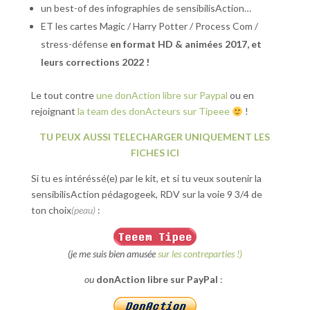
un best-of des infographies de sensibilisAction…
ET les cartes Magic / Harry Potter / Process Com /
stress-défense
en format HD & animées 2017, et
leurs corrections 2022 !
Le tout contre
une donAction libre sur Paypal
ou en
rejoignant
la team des donActeurs sur Tipeee
!
TU PEUX AUSSI TELECHARGER UNIQUEMENT LES
FICHES ICI
Si tu es intéréssé(e) par le kit, et si tu veux soutenir la
sensibilisAction pédagogeek, RDV sur la voie 9 3/4 de
ton choix
(peau)
:
(je me suis bien amusée
sur les contreparties !)
ou
donAction libre sur PayPal
: