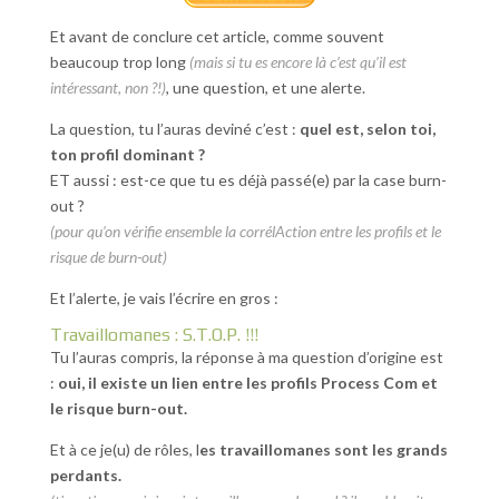
Et avant de conclure cet article, comme souvent
beaucoup trop long
(mais si tu es encore là c’est qu’il est
intéressant, non ?!)
, une question, et une alerte.
La question, tu l’auras deviné c’est :
quel est, selon toi,
ton profil dominant ?
ET aussi : est-ce que tu es déjà passé(e) par la case burn-
out ?
(pour qu’on vérifie ensemble la corrélAction entre les profils et le
risque de burn-out)
Et l’alerte, je vais l’écrire en gros :
Travaillomanes : S.T.O.P. !!!
Tu l’auras compris, la réponse à ma question d’origine est
:
oui, il existe un lien entre les profils Process Com et
le risque burn-out.
Et à ce je(u) de rôles, l
es travaillomanes sont les grands
perdants.