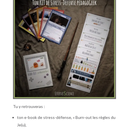
Tu y retrouveras :
ton e-book de stress-défense, « Burn-out les règles du
Je(u),