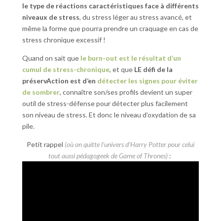
le type de réactions caractéristiques face à différents
niveaux de stress
, du stress léger au stress avancé, et
même la forme que pourra prendre un craquage en cas de
stress chronique excessif !
Quand on sait que
le burn-out est le résultat d’un
cumul de stress-chronique
, et que
LE défi de la
préservAction est d’en
détecter les signes pour éviter
de sombrer
, connaître son/ses profils devient un super
outil de stress-défense pour détecter plus facilement
son niveau de stress. Et donc le niveau d’oxydation de sa
pile.
Petit rappel
(où on quitte l’univers d’Harry Potter pour celui
tout aussi pédagogeek de Game of Thrones)
: