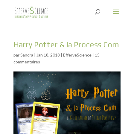
Harry Potter & la Process Com
par
Sandra
|
Jan 18, 2018
|
EfferveScience
|
15
commentaires