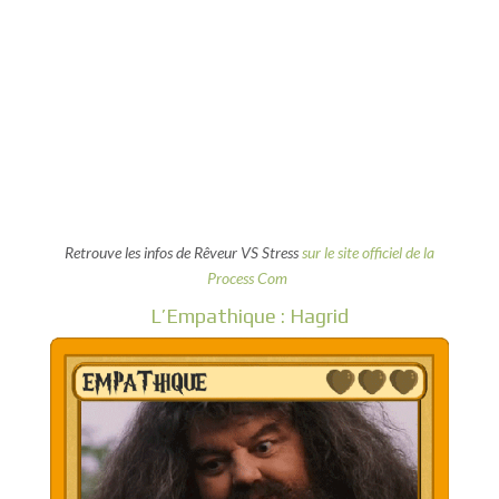
Retrouve les infos de Rêveur VS Stress
sur le site officiel de la
Process Com
L’Empathique : Hagrid