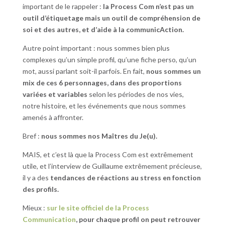
important de le rappeler :
la Process Com n’est pas un
outil d’étiquetage mais un outil de compréhension de
soi et des autres, et d’aide à la communicAction.
Autre point important : nous sommes bien plus
complexes qu’un simple profil, qu’une fiche perso, qu’un
mot, aussi parlant soit-il parfois. En fait,
nous sommes un
mix de ces 6 personnages, dans des proportions
variées et variables
selon les périodes de nos vies,
notre histoire, et les événements que nous sommes
amenés à affronter.
Bref :
nous sommes nos Maîtres du Je(u).
MAIS, et c’est là que la Process Com est extrêmement
utile, et l’interview de Guillaume extrêmement précieuse,
il y a des
tendances de réactions au stress en fonction
des profils.
Mieux :
sur le site officiel de la Process
Communication
, pour chaque profil on peut retrouver