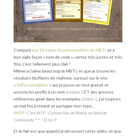
Comparé
aux 16 types de personnalités du MBTI
et à
leur sigle façon « nom de code », certes très justes et très
fins, c’est tellement plus clair !
Même si j’aime beaucoup le MBTI, et que je trouve les
résultats bluffants de réalisme, surtout sur le site
«
16Personnalities
» qui propose un test gratuit et
associe les profils à un nom
(youhou !)
ET des grosses
références geek dans les exemples
(j’adore !)
, j’ai toujours
un mal fou à retenir et partager mon type…
(
INTP
! C’est INTP ! Comme Neo de Matrix ou Abed de
Community ^^ ! Et toi ?)
Et le fait est que quand j’ai découvert cette vidéo, et que