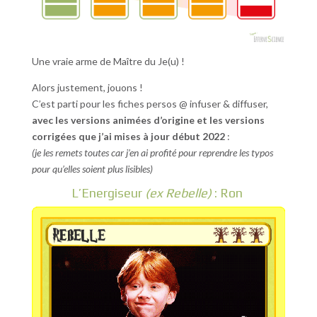
Une vraie arme de Maître du Je(u) !
Alors justement, jouons !
C’est parti pour les fiches persos @ infuser & diffuser,
avec les versions animées d’origine et les versions
corrigées que j’ai mises à jour début 2022
:
(je les remets toutes car j’en ai profité pour reprendre les typos
pour qu’elles soient plus lisibles)
L’Energiseur
(ex Rebelle)
: Ron