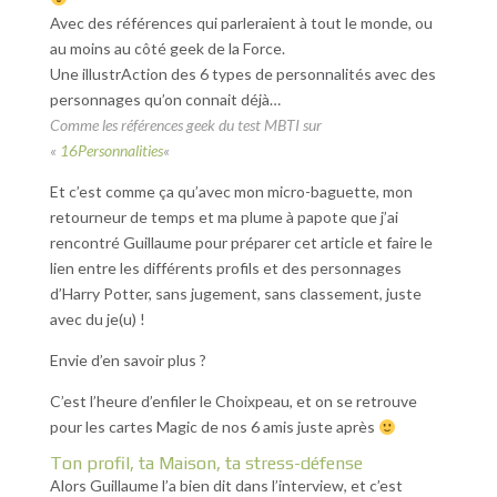
Avec des références qui parleraient à tout le monde, ou
au moins au côté geek de la Force.
Une illustrAction des 6 types de personnalités avec des
personnages qu’on connait déjà…
Comme les références geek du test MBTI sur
«
16Personnalities
«
Et c’est comme ça qu’avec mon micro-baguette, mon
retourneur de temps et ma plume à papote que j’ai
rencontré Guillaume pour préparer cet article et faire le
lien entre les différents profils et des personnages
d’Harry Potter, sans jugement, sans classement, juste
avec du je(u) !
Envie d’en savoir plus ?
C’est l’heure d’enfiler le Choixpeau, et on se retrouve
pour les cartes Magic de nos 6 amis juste après
Ton profil, ta Maison, ta stress-défense
Alors Guillaume l’a bien dit dans l’interview, et c’est