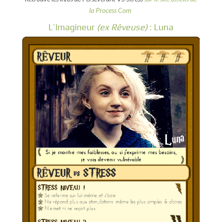
la Process Com
L’Imagineur
(ex Rêveuse)
: Luna