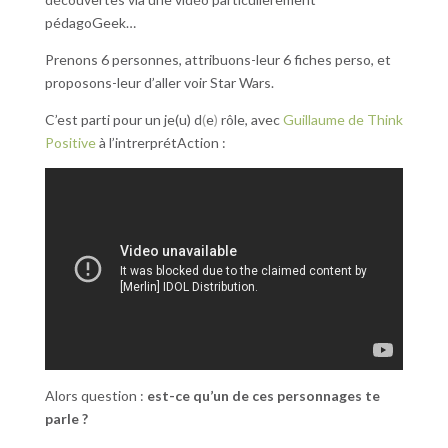
pédagoGeek…
Prenons 6 personnes, attribuons-leur 6 fiches perso, et
proposons-leur d’aller voir Star Wars.
C’est parti pour un je(u) d
(
e
)
rôle, avec
Guillaume de Think
Positive
à l’intrerprétAction :
Alors question :
est-ce qu’un de ces personnages te
parle ?