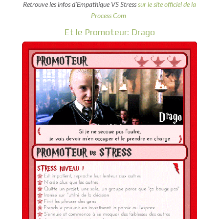
Retrouve les infos d’Empathique VS Stress
sur le site officiel de la
Process Com
Et le Promoteur: Drago