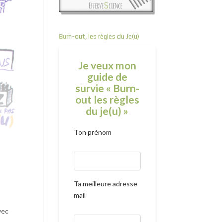
Burn-out, les règles du Je(u)
Je veux mon
guide de
survie « Burn-
out les règles
du je(u) »
Ton prénom
Ta meilleure adresse
mail
vec