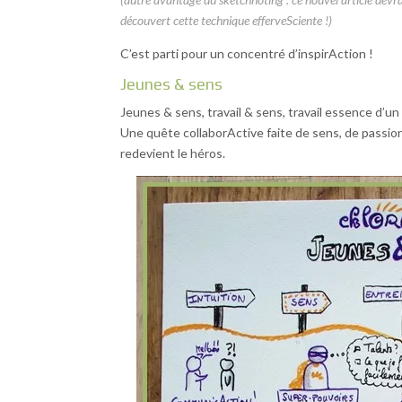
découvert cette technique efferveSciente !)
C’est parti pour un concentré d’inspirAction !
Jeunes & sens
Jeunes & sens, travail & sens, travail essence d’
Une quête collaborActive faite de sens, de passio
redevient le héros.