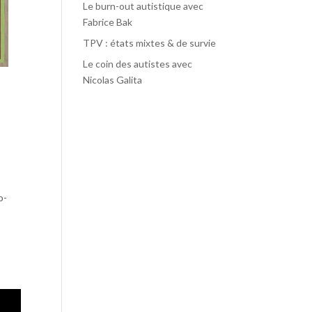
Le burn-out autistique avec
Fabrice Bak
TPV : états mixtes & de survie
Le coin des autistes avec
Nicolas Galita
u
o-