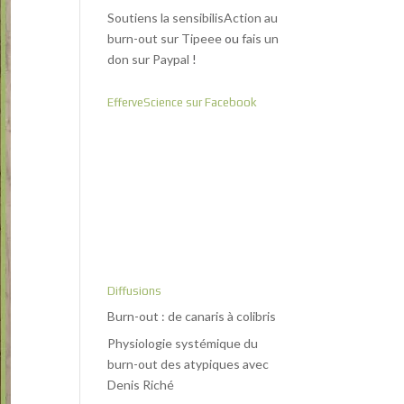
Soutiens la sensibilisAction au
burn-out sur Tipeee
ou
fais un
don sur Paypal
!
EfferveScience sur Facebook
Diffusions
Burn-out : de canaris à colibris
Physiologie systémique du
burn-out des atypiques avec
Denis Riché