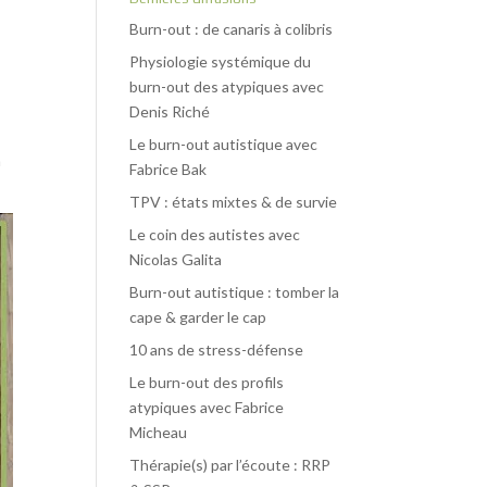
Burn-out : de canaris à colibris
Physiologie systémique du
burn-out des atypiques avec
Denis Riché
Le burn-out autistique avec
n
Fabrice Bak
TPV : états mixtes & de survie
Le coin des autistes avec
Nicolas Galita
Burn-out autistique : tomber la
cape & garder le cap
10 ans de stress-défense
Le burn-out des profils
atypiques avec Fabrice
Micheau
Thérapie(s) par l’écoute : RRP