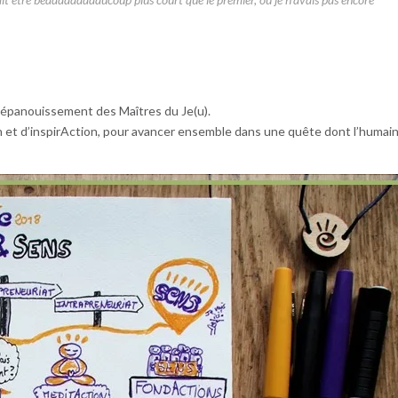
un épanouissement des Maîtres du Je(u).
n et d’inspirAction, pour avancer ensemble dans une quête dont l’humai