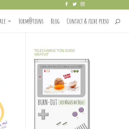
ale
Form@tions
Blog
Contact & fiche perso
TELECHARGE TON GUIDE
GRATUIT