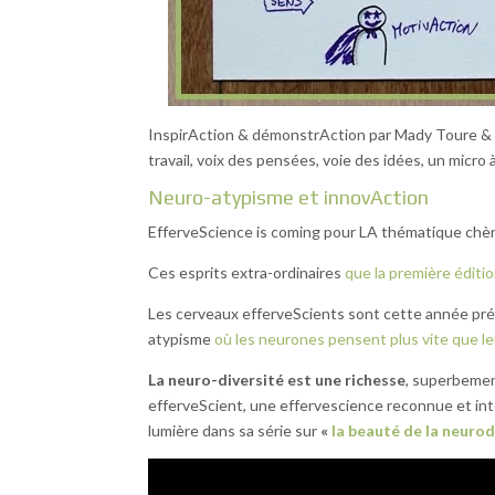
InspirAction & démonstrAction par Mady Toure & N
travail, voix des pensées, voie des idées, un micro à
Neuro-atypisme et innovAction
EfferveScience is coming pour LA thématique chèr
Ces esprits extra-ordinaires
que la première éditio
Les cerveaux efferveScients sont cette année prés
atypisme
où les neurones pensent plus vite que l
La neuro-diversité est une richesse
, superbemen
efferveScient, une effervescience reconnue et int
lumière dans sa série sur
«
la beauté de la neurod