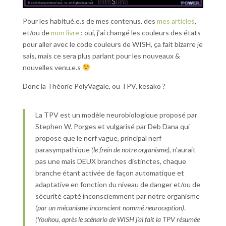
Pour les habitué.e.s de mes contenus, des
mes articles
,
et/ou de
mon livre
: oui, j’ai changé les couleurs des états
pour aller avec le code couleurs de WISH, ça fait bizarre je
sais, mais ce sera plus parlant pour les nouveaux &
nouvelles venu.e.s
Donc la Théorie PolyVagale, ou TPV, kesako ?
La TPV est un modèle neurobiologique proposé par
Stephen W. Porges et vulgarisé par Deb Dana qui
propose que le nerf vague, principal nerf
parasympathique
(le frein de notre organisme)
, n’aurait
pas une mais DEUX branches distinctes, chaque
branche étant activée de façon automatique et
adaptative en fonction du niveau de danger et/ou de
sécurité capté inconsciemment par notre organisme
(par un mécanisme inconscient nommé neuroception)
.
(Youhou, après le scénario de WISH j’ai fait la TPV résumée