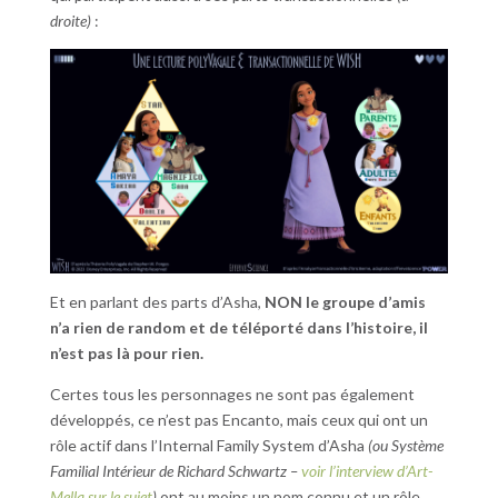
droite)
:
Et en parlant des parts d’Asha,
NON le groupe d’amis
n’a rien de random et de téléporté dans l’histoire, il
n’est pas là pour rien.
Certes tous les personnages ne sont pas également
développés, ce n’est pas Encanto, mais ceux qui ont un
rôle actif dans l’Internal Family System d’Asha
(ou Système
Familial Intérieur de Richard Schwartz –
voir l’interview d’Art-
Mella sur le sujet
)
ont au moins un nom connu et un rôle