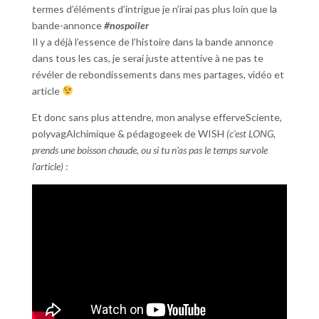
termes d’éléments d’intrigue je n’irai pas plus loin que la
bande-annonce
#nospoiler
Il y a déjà l’essence de l’histoire dans la bande annonce
dans tous les cas, je serai juste attentive à ne pas te
révéler de rebondissements dans mes partages, vidéo et
article
Et donc sans plus attendre, mon analyse efferveSciente,
polyvagAlchimique & pédagogeek de WISH
(c’est LONG,
prends une boisson chaude, ou si tu n’as pas le temps survole
l’article)
: