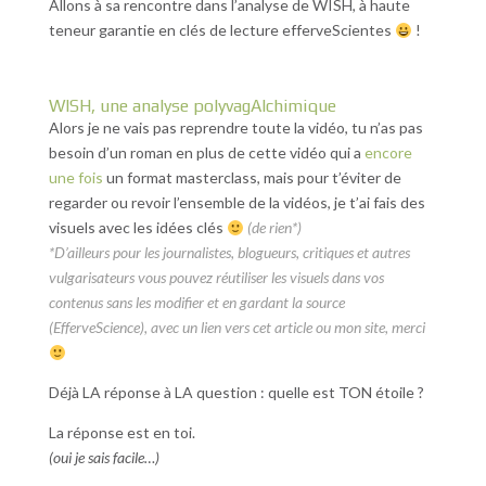
Allons à sa rencontre dans l’analyse de WISH, à haute
teneur garantie en clés de lecture efferveScientes
!
WISH, une analyse polyvagAlchimique
Alors je ne vais pas reprendre toute la vidéo, tu n’as pas
besoin d’un roman en plus de cette vidéo qui a
encore
une fois
un format masterclass, mais pour t’éviter de
regarder ou revoir l’ensemble de la vidéos, je t’ai fais des
visuels avec les idées clés
(de rien*)
*D’ailleurs pour les journalistes, blogueurs, critiques et autres
vulgarisateurs vous pouvez réutiliser les visuels dans vos
contenus sans les modifier et en gardant la source
(EfferveScience), avec un lien vers cet article ou mon site, merci
Déjà LA réponse à LA question : quelle est TON étoile ?
La réponse est en toi.
(oui je sais facile…)