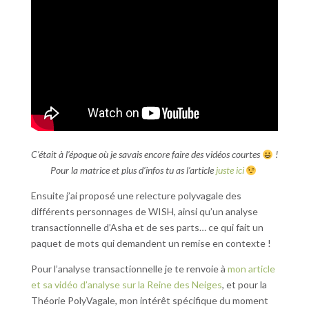
C’était à l’époque où je savais encore faire des vidéos courtes
!
Pour la matrice et plus d’infos tu as l’article
juste ici
Ensuite j’ai proposé une relecture polyvagale des
différents personnages de WISH, ainsi qu’un analyse
transactionnelle d’Asha et de ses parts… ce qui fait un
paquet de mots qui demandent un remise en contexte !
Pour l’analyse transactionnelle je te renvoie à
mon article
et sa vidéo d’analyse sur la Reine des Neiges
, et pour la
Théorie PolyVagale, mon intérêt spécifique du moment