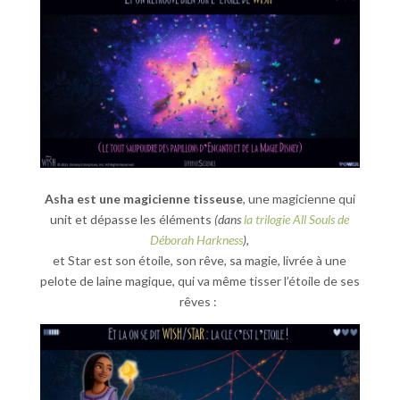
Asha est une magicienne tisseuse
, une magicienne qui
unit et dépasse les éléments
(dans
la trilogie All Souls de
Déborah Harkness
)
,
et Star est son étoile, son rêve, sa magie, livrée à une
pelote de laine magique, qui va même tisser l’étoile de ses
rêves :