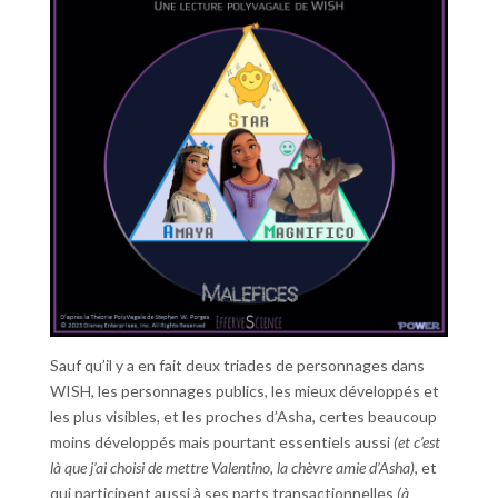
Sauf qu’il y a en fait deux triades de personnages dans
WISH, les personnages publics, les mieux développés et
les plus visibles, et les proches d’Asha, certes beaucoup
moins développés mais pourtant essentiels aussi
(et c’est
là que j’ai choisi de mettre Valentino, la chèvre amie d’Asha)
, et
qui participent aussi à ses parts transactionnelles
(à