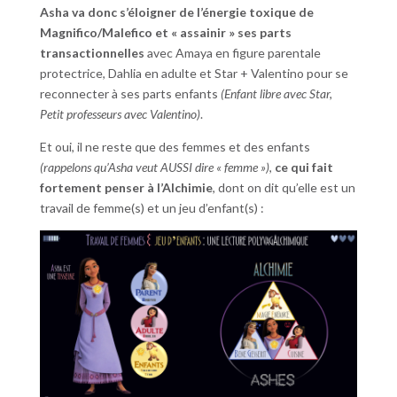
Asha va donc s’éloigner de l’énergie toxique de
Magnifico/Malefico et « assainir » ses parts
transactionnelles
avec Amaya en figure parentale
protectrice, Dahlia en adulte et Star + Valentino pour se
reconnecter à ses parts enfants
(Enfant libre avec Star,
Petit professeurs avec Valentino)
.
Et oui, il ne reste que des femmes et des enfants
(rappelons qu’Asha veut AUSSI dire « femme »)
,
ce qui fait
fortement penser à l’Alchimie
, dont on dit qu’elle est un
travail de femme(s) et un jeu d’enfant(s) :