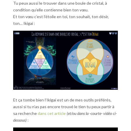
Tu peux aussi le trouver dans une boule de cristal, à
condition qu’elle contienne bien ton vœu.
Et ton vœu c’est l’étoile en toi, ton souhait, ton désir,
ton… Ikigai :
Et ça tombe bien l’Ikigai est un de mes outils préférés,
aussi si tu n’as pas encore trouvé le tien tu peux partir à
sa recherche
dans cet article
(et/ou dans la -courte- vidéo ci-
dessous)
: