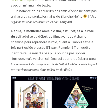
avec un minimum de texte.
ET le nombre et les couleurs des amis d’Asha ne sont pas
un hasard : ce sont… les nains de Blanche Neige
!
(si si,
regarde les codes couleurs et les noms anglais)
Dahlia, la meilleure amie d’Asha, est Prof, et a le rôle
du self adulte au début du film,
avant qu’Asha ne
chemine pour reprendre le rôle, quant à Simon il est à la
fois part exilée blessée ET part Pompier ET en quête
identitaire. Je n’en dis pas plus pour ne pas spoiler
l’intrigue, mais voici un schéma qui pourrait t’éclairer
(c’est
la version où Asha a repris le rôle de Self et Dahlia celui de la part
protectrice Manager, donc milieu-fin du film)
: