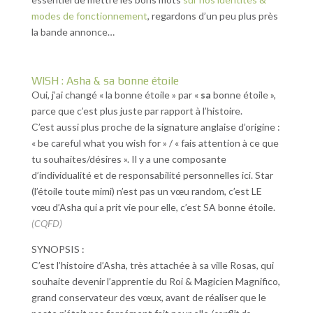
modes de fonctionnement
, regardons d’un peu plus près
la bande annonce…
WISH : Asha & sa bonne étoile
Oui, j’ai changé « la bonne étoile » par «
sa
bonne étoile »,
parce que c’est plus juste par rapport à l’histoire.
C’est aussi plus proche de la signature anglaise d’origine :
« be careful what you wish for » / « fais attention à ce que
tu souhaites/désires ». Il y a une composante
d’individualité et de responsabilité personnelles ici. Star
(l’étoile toute mimi) n’est pas un vœu random, c’est LE
vœu d’Asha qui a prit vie pour elle, c’est SA bonne étoile.
(CQFD)
SYNOPSIS :
C’est l’histoire d’Asha, très attachée à sa ville Rosas, qui
souhaite devenir l’apprentie du Roi & Magicien Magnifico,
grand conservateur des vœux, avant de réaliser que le