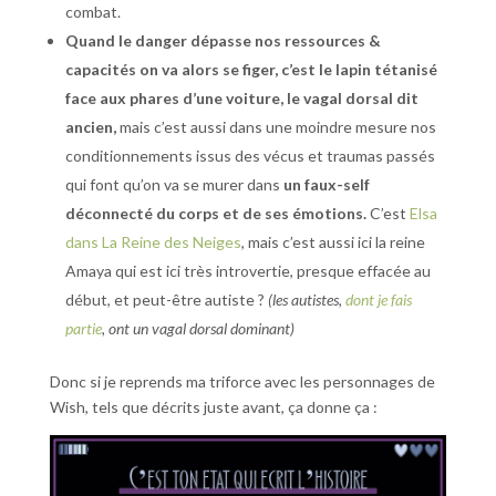
combat.
Quand le danger dépasse nos ressources &
capacités on va alors se figer, c’est le lapin tétanisé
face aux phares d’une voiture, le vagal dorsal dit
ancien,
mais c’est aussi dans une moindre mesure nos
conditionnements issus des vécus et traumas passés
qui font qu’on va se murer dans
un faux-self
déconnecté du corps et de ses émotions.
C’est
Elsa
dans La Reine des Neiges
, mais c’est aussi ici la reine
Amaya qui est ici très introvertie, presque effacée au
début, et peut-être autiste ?
(les autistes,
dont je fais
partie
, ont un vagal dorsal dominant)
Donc si je reprends ma triforce avec les personnages de
Wish, tels que décrits juste avant, ça donne ça :