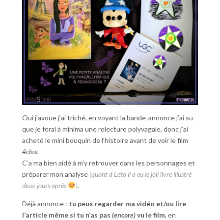
Oui j’avoue j’ai triché, en voyant la bande-annonce j’ai su
que je ferai à minima une relecture polyvagale, donc j’ai
acheté le mini bouquin de l’histoire avant de voir le film
#chut
C’a ma bien aidé à m’y retrouver dans les personnages et
préparer mon analyse
(quant à Leto il a eu le joli livre illustré
deux jours après
)
.
Déjà annonce :
tu peux regarder ma vidéo et/ou lire
l’article même si tu n’as pas
(encore)
vu le film
, en