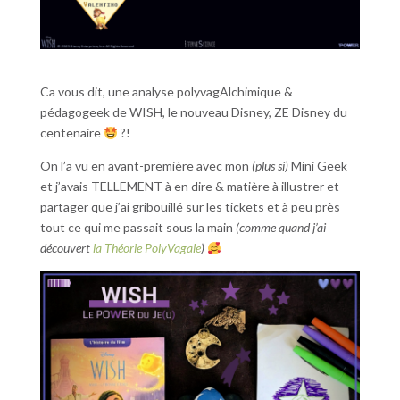
Ca vous dit, une analyse polyvagAlchimique &
pédagogeek de WISH, le nouveau Disney, ZE Disney du
centenaire
?!
On l’a vu en avant-première avec mon
(plus si)
Mini Geek
et j’avais TELLEMENT à en dire & matière à illustrer et
partager que j’ai gribouillé sur les tickets et à peu près
tout ce qui me passait sous la main
(comme quand j’ai
découvert
la Théorie PolyVagale
)