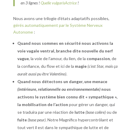
en 3 lignes !
Quelle vulgarisActrice
!
Nous avons une trilogie d’états adaptatifs possibles,
gérés automatiquement par le Système Nerveux
Autonome
:
Quand nous sommes en sécurité nous activons la
voie vagale ventral, branche dite nouvelle du nerf
vague
, la voie de l’amour, du lien, de la
compassion
, de
la confiance, du flow et ici de la
magie
(c’est Star, mais ça
aurait aussi pu être Valentino)
.
Quand nous détectons un danger, une menace
(intérieure, relationnelle ou environnementale)
nous
activons le système bien connu dit « sympathique »,
la mobilisation de l’action
pour gérer un danger, qui
se traduira par une réaction de
lutte
(base colère)
ou de
fuite
(base peur)
. Notre Magnifico hypercontrôlant et
tout vert il est dans le sympathique de lutte et de