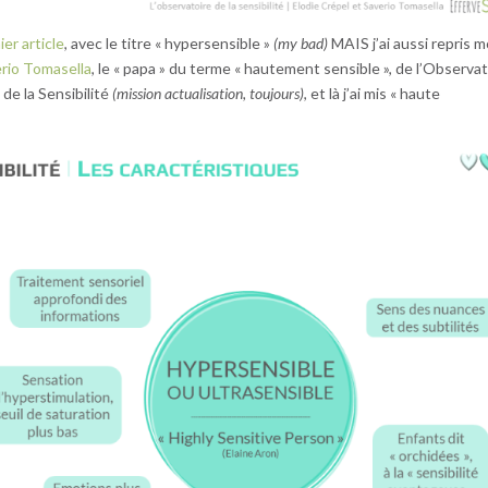
er article
, avec le titre « hypersensible »
(my bad)
MAIS j’ai aussi repris 
rio Tomasella
, le « papa » du terme « hautement sensible », de l’Observa
 de la Sensibilité
(mission actualisation, toujours)
, et là j’ai mis « haute