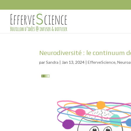
Neurodiversité : le continuum de
par
Sandra
|
Jan 13, 2024
|
EfferveScience
,
Neuroa