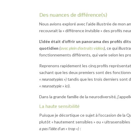
Des nuances de différence(s)
Nous avions exploré avec l’aide illustrée de mon a
recouvrait la « différence invisible » des profils n
L’idée était d’offrir un panorama des profils d
quotidien
(
avec plein d’extraits vidéos
)
, ce qui illust
fonctionnements différents, qui varie selon les prof
Reprenons rapidement les cinq profils représentati
sachant que les deux premiers sont des fonction
« neuroatypies »)
tandis que les trois derniers sont 
« neuroatypie » ici).
Dans la grande famille de la neurodiversité, j’appel
La haute sensibilité
Puisque je décortique ce sujet à l’occasion de la Q
plutôt « hautement sensibles » ou « ultrasensibles
a pas l’idée d’un « trop »)
: