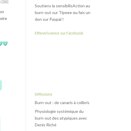
Soutiens la sensibilisAction au
mon
burn-out sur Tipeee
ou
fais un
toire
don sur Paypal
!
EfferveScience sur Facebook
Diffusions
Burn-out : de canaris à colibris
Physiologie systémique du
burn-out des atypiques avec
Denis Riché