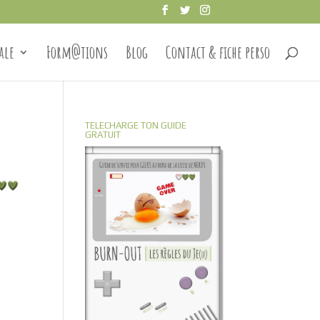
ale
Form@tions
Blog
Contact & fiche perso
TELECHARGE TON GUIDE
GRATUIT