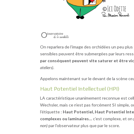
On reparlera de l’image des orchidées un peu plus 
sensibles peuvent être submergées par leurs resse
par conséquent peuvent vite saturer et être vi
ateliers)
.
Appelons maintenant sur le devant de la scène ceu
Haut Potentiel Intellectuel (HPI)
LA caractéristique unanimement reconnue est celle 
Wechsler, mais ce n’est pas forcément SI simple, o
l’étiquette :
Haut Potentiel, Haut Potentiel Inte
complexes ou laminaires…
c’est complexe, et on 
non)
par l’observateur plus que par le score.