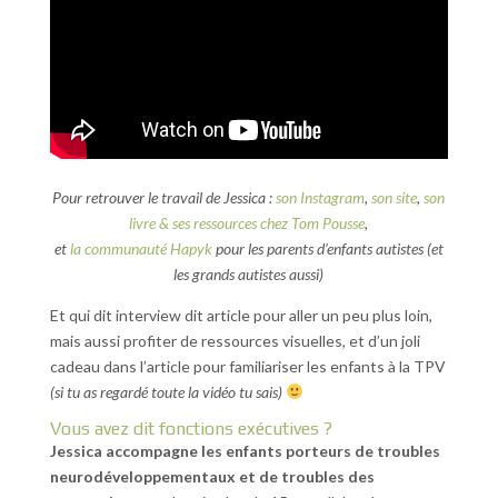
Pour retrouver le travail de Jessica :
son Instagram
,
son site
,
son
livre & ses ressources chez Tom Pousse
,
et
la communauté Hapyk
pour les parents d’enfants autistes (et
les grands autistes aussi)
Et qui dit interview dit article pour aller un peu plus loin,
mais aussi profiter de ressources visuelles, et d’un joli
cadeau dans l’article pour familiariser les enfants à la TPV
(si tu as regardé toute la vidéo tu sais)
Vous avez dit fonctions exécutives ?
Jessica accompagne les enfants porteurs de troubles
neurodéveloppementaux et de troubles des