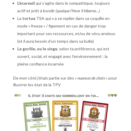
L’écureuil
qui s’agite dans le sympathique, toujours
actif et prêt à bondir
(quoique l’hiver il hiberne…)
La
tortue
TSA qui v a se replier dans sa coquille en
mode « freeze » / figement en cas de danger trop
important pour ses ressources, et/ou de vécu anxieux
(et il aura besoin d’un temps dans sa bulle)
Le gorille, ou le singe
, selon ta préférence, qui est
ouvert, social, et engagé avec l’environnement : la
pleine confiance incarnée
De mon côté j’étais partie sur des «
nuances de chats
» pour
illustrer les état de la TPV