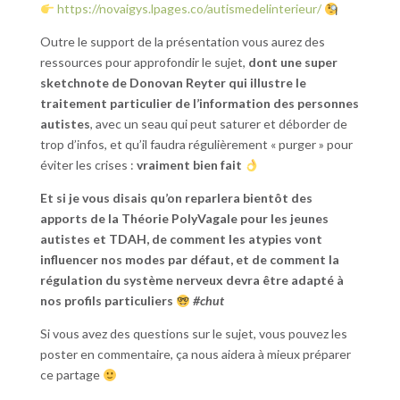
https://novaigys.lpages.co/autismedelinterieur/
Outre le support de la présentation vous aurez des
ressources pour approfondir le sujet,
dont une super
sketchnote de
Donovan Reyter
qui illustre le
traitement particulier de l’information des personnes
autistes
, avec un seau qui peut saturer et déborder de
trop d’infos, et qu’il faudra régulièrement « purger » pour
éviter les crises :
vraiment bien fait
Et si je vous disais qu’on reparlera bientôt des
apports de la Théorie PolyVagale pour les jeunes
autistes et TDAH, de comment les atypies vont
influencer nos modes par défaut, et de comment la
régulation du système nerveux devra être adapté à
nos profils particuliers
#chut
Si vous avez des questions sur le sujet, vous pouvez les
poster en commentaire, ça nous aidera à mieux préparer
ce partage