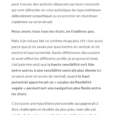
peut trouver des autistes dépassés par leurs ressentis
qui vont déborder en crise autistique de type meltdown
(débordement sympathique)
ou se prostrer en shutdown
(repliement sur soi en dorsal)
.
Nous avons tous tous les états, ne l’oublions pas.
Mais si je n’ai pas fait ce schéma récap plus tôt c’est aussi
parce que je ne savais pas quoi mettre en ventral, et où
mettre le haut potentiel. Après différentes discussions
et avoir affiné les différents profils, je propose ici
(mais
c’est juste mon avis)
que l
a haute sensibilité soit liée
entre autres à une sensibilité ventrale plus élevée
(et
on peut avoir un excès de ventral), quand
le haut
potentiel apporterait un « surplus de flexibilité
vagale », permettant une navigation plus fluide entre
les états
.
C’est juste une hypothèse personnelle qui gagnerait à
être challengée et étudiée de plus près, mais elle a le