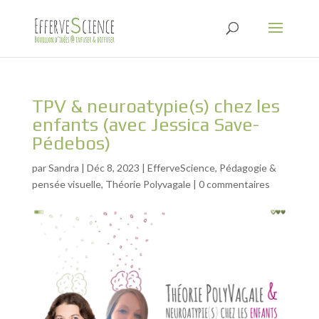
TPV & neuroatypie(s) chez les
enfants (avec Jessica Save-
Pédebos)
par
Sandra
|
Déc 8, 2023
|
EfferveScience
,
Pédagogie &
pensée visuelle
,
Théorie Polyvagale
|
0 commentaires