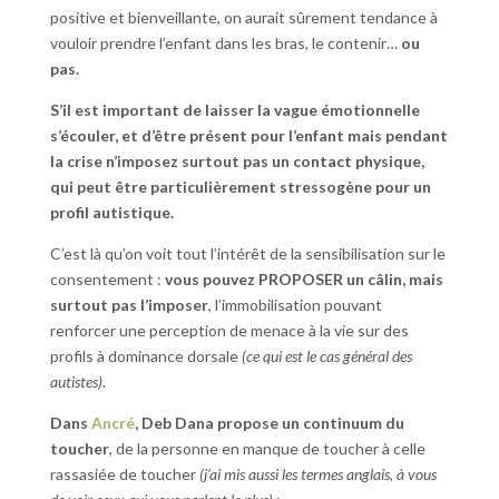
positive et bienveillante, on aurait sûrement tendance à
vouloir prendre l’enfant dans les bras, le contenir…
ou
pas.
S’il est important de laisser la vague émotionnelle
s’écouler, et d’être présent pour l’enfant mais pendant
la crise n’imposez surtout pas un contact physique,
qui peut être particulièrement stressogène pour un
profil autistique.
C’est là qu’on voit tout l’intérêt de la sensibilisation sur le
consentement :
vous pouvez PROPOSER un câlin, mais
surtout pas l’imposer
, l’immobilisation pouvant
renforcer une perception de menace à la vie sur des
profils à dominance dorsale
(ce qui est le cas général des
autistes)
.
Dans
Ancré
, Deb Dana propose un continuum du
toucher
, de la personne en manque de toucher à celle
rassasiée de toucher
(j’ai mis aussi les termes anglais, à vous