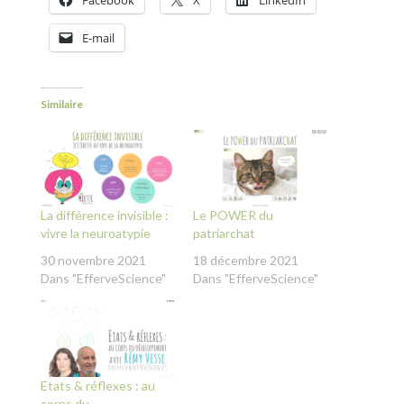
E-mail
Similaire
La différence invisible :
Le POWER du
vivre la neuroatypie
patriarchat
30 novembre 2021
18 décembre 2021
Dans "EfferveScience"
Dans "EfferveScience"
Etats & réflexes : au
corps du