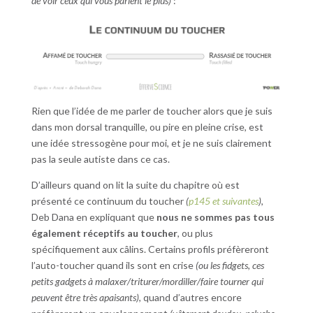
de voir ceux qui vous parlent le plus)
:
Rien que l’idée de me parler de toucher alors que je suis
dans mon dorsal tranquille, ou pire en pleine crise, est
une idée stressogène pour moi, et je ne suis clairement
pas la seule autiste dans ce cas.
D’ailleurs quand on lit la suite du chapitre où est
présenté ce continuum du toucher
(
p145 et suivantes
)
,
Deb Dana en expliquant que
nous ne sommes pas tous
également réceptifs au toucher
, ou plus
spécifiquement aux câlins. Certains profils préfèreront
l’auto-toucher quand ils sont en crise
(ou les fidgets, ces
petits gadgets à malaxer/triturer/mordiller/faire tourner qui
peuvent être très apaisants)
, quand d’autres encore