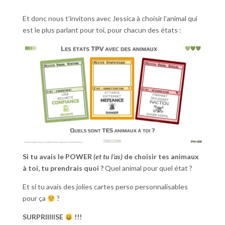
Et donc nous t’invitons avec Jessica à choisir l’animal qui
est le plus parlant pour toi, pour chacun des états :
Si tu avais le POWER
(et tu l’as)
de choisir tes animaux
à toi, tu prendrais quoi ?
Quel animal pour quel état ?
Et si tu avais des jolies cartes perso personnalisables
pour ça
?
SURPRIIIIISE
!!!