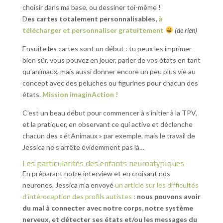
choisir dans ma base, ou dessiner toi-même !
D
es cartes totalement personnalisables,
à
télécharger et personnaliser gratuitement
(de rien)
Ensuite les cartes sont un début : tu peux les imprimer
bien sûr, vous pouvez en jouer, parler de vos états en tant
qu’animaux, mais aussi donner encore un peu plus vie au
concept avec des peluches ou figurines pour chacun des
états.
Mission imaginAction !
C’est un beau début pour commencer à s’initier à la TPV,
et la pratiquer, en observant ce qui active et déclenche
chacun des « étAnimaux » par exemple, mais le travail de
Jessica ne s’arrête évidemment pas là…
Les particularités des enfants neuroatypiques
En préparant notre interview et en croisant nos
neurones, Jessica m’a envoyé
un article sur les difficultés
d’intéroception des profils autistes
:
nous pouvons avoir
du mal à connecter avec notre corps, notre système
nerveux, et détecter ses états et/ou les messages du