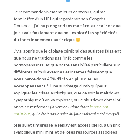
Je recommande vivement leurs contenus, qui me
font l’effet d’un HPI qui regarderait son Congrès
Douance :
j’ai pu plonger dans ma tête, et réaliser que
je n’avais finalement que peu exploré les spécificités
du fonctionnement autistique
J’y ai appris que le câblage cérébral des autistes faisaient
que nous ne traitions pas l’info comme les
normopensants, et que notre sensibilité particulière aux
différents stimuli externes et internes faisaient que
nous percevions 40% d’info en plus que les
normopensants !!
Une surcharge d’info qui peut
expliquer les crises autistiques, que ce soit le meltdown
sympathique où on va exploser, ou le shutdown dorsal où
on va se renfermer
(la version ultime étant
le burn-out
autistique
, qui n’était pas le sujet du jour mais qui a été évoqué)
Si le sujet tintéresse le replay est accessible ici, à un prix
symbolique mini-mini, et de jolies ressources associées