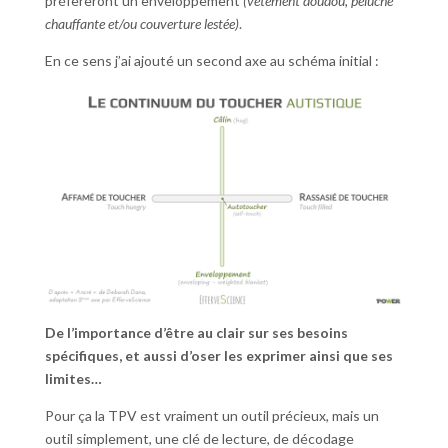
préfèreront un enveloppement
(vêtement doudou, peluche
chauffante et/ou couverture lestée)
.
En ce sens j’ai ajouté un second axe au schéma initial :
De l’importance d’être au clair sur ses besoins
spécifiques, et aussi d’oser les exprimer ainsi que ses
limites…
Pour ça la TPV est vraiment un outil précieux, mais un
outil simplement, une clé de lecture, de décodage