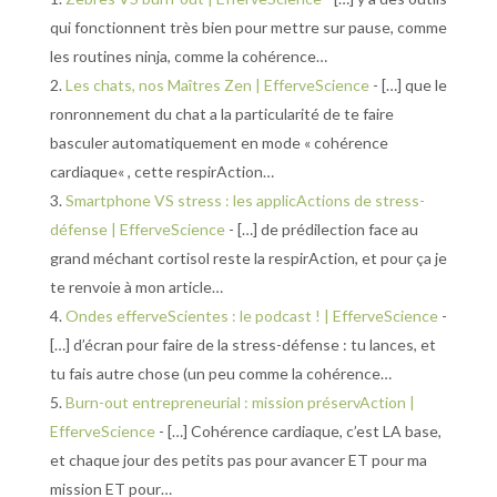
qui fonctionnent très bien pour mettre sur pause, comme
les routines ninja, comme la cohérence…
Les chats, nos Maîtres Zen | EfferveScience
- […] que le
ronronnement du chat a la particularité de te faire
basculer automatiquement en mode « cohérence
cardiaque« , cette respirAction…
Smartphone VS stress : les applicActions de stress-
défense | EfferveScience
- […] de prédilection face au
grand méchant cortisol reste la respirAction, et pour ça je
te renvoie à mon article…
Ondes efferveScientes : le podcast ! | EfferveScience
-
[…] d’écran pour faire de la stress-défense : tu lances, et
tu fais autre chose (un peu comme la cohérence…
Burn-out entrepreneurial : mission préservAction |
EfferveScience
- […] Cohérence cardiaque, c’est LA base,
et chaque jour des petits pas pour avancer ET pour ma
mission ET pour…