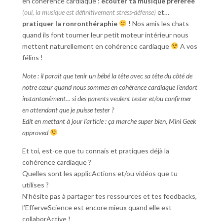
en cohérence cardiaque :
écouter ta musique préférée
(oui, la musique est définitivement stress-défense)
et…
pratiquer la ronronthéraphie
! Nos amis les chats
quand ils font tourner leur petit moteur intérieur nous
mettent naturellement en cohérence cardiaque
A vos
félins !
Note : il parait que tenir un bébé la tête avec sa tête du côté de
notre cœur quand nous sommes en cohérence cardiaque l’endort
instantanément… si des parents veulent tester et/ou confirmer
en attendant que je puisse tester ?
Edit en mettant à jour l’article : ça marche super bien, Mini Geek
approved
Et toi, est-ce que tu connais et pratiques déjà la
cohérence cardiaque ?
Quelles sont les applicActions et/ou vidéos que tu
utilises ?
N’hésite pas à partager tes ressources et tes feedbacks,
l’EfferveScience est encore mieux quand elle est
collaborActive !