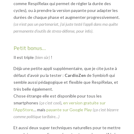
comme RespiRelax qui permet de régler la durée des
cycles), ou à prendre la version payante pour adapter les
durées de chaque phase et augmenter progressivement.
(ce n’est pas un partenariat, j’ai juste testé l’appli dans ma quête
permanente d’outils de stress-défense, pour info).
Petit bonus…
Il est triple
(bien sûr)
!
Déjà une petite appli supplémentaire, que je cite juste à
défaut d’avoir pu la tester :
CardioZen
de Symbiofi qui
semble aussi pédagogique et flexible que RespiRelax, et
très belle également.
Chose étrange elle est disponible pour tous les
smartphones
(ça c’est cool)
,
en version gratuite sur
l’AppStore
… mais
payante sur Google Play
(ça c’est bizarre
comme politique tarifaire…)
Et aussi deux super techniques naturelles pour te mettre