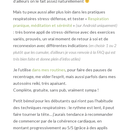
d’ailleurs on le fait assez naturellement
Mais tu peux aussi aller plus loin dans les pratiques
respiratoires stress-défense, et tester «
Respiration
pranique, méditation et sérénité
»
(sur Android uniquement)
: très bonne appli de stress-défense avec des exercices
variés, prouvés, un vrai moment de retour à soi et de
reconnexion avec différentes indications
(en choisir 1 ou 2
plutôt que les cumuler, d’ailleurs je vous renvoie à la FAQ qui est
très bien faite et donne plein d’infos utiles)
Je l’utilise
dans mes routines
, pour faire des pauses de
recentrage, me vider l’esprit, mais aussi parfois dans mes
autosoins reiki, très apaisant.
Complète, gratuite, sans pub, vraiment sympa !
Petit bémol pour les débutants qui n’ont pas l’habitude
des techniques respiratoires : le rythme est lent, il peut
faire tourner la tête… j’aurais tendance à recommander
de commencer par de la cohérence cardiaque, en
montant progressivement au 5/5 (grâce à des applis