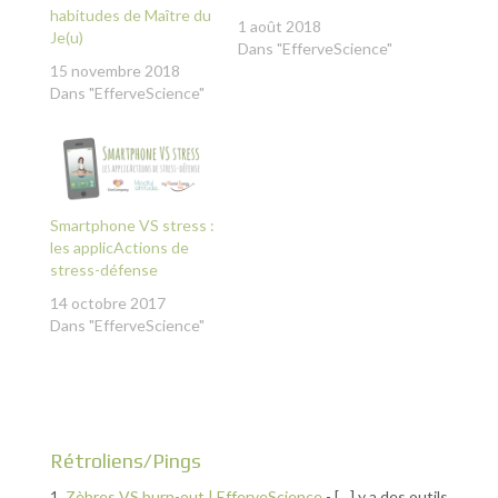
habitudes de Maître du
1 août 2018
Je(u)
Dans "EfferveScience"
15 novembre 2018
Dans "EfferveScience"
Smartphone VS stress :
les applicActions de
stress-défense
14 octobre 2017
Dans "EfferveScience"
Rétroliens/Pings
Zèbres VS burn-out | EfferveScience
- […] y a des outils