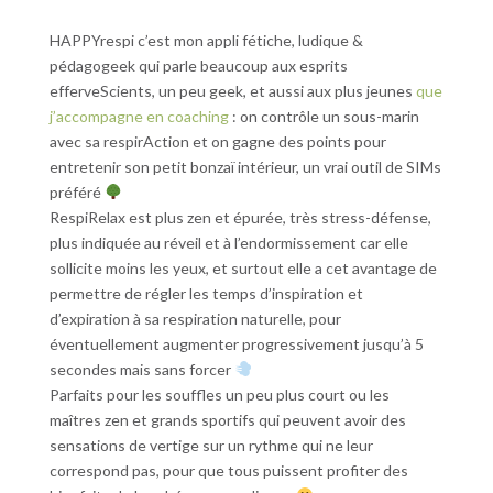
HAPPYrespi c’est mon appli fétiche, ludique &
pédagogeek qui parle beaucoup aux esprits
efferveScients, un peu geek, et aussi aux plus jeunes
que
j’accompagne en coaching
: on contrôle un sous-marin
avec sa respirAction et on gagne des points pour
entretenir son petit bonzaï intérieur, un vrai outil de SIMs
préféré
RespiRelax est plus zen et épurée, très stress-défense,
plus indiquée au réveil et à l’endormissement car elle
sollicite moins les yeux, et surtout elle a cet avantage de
permettre de régler les temps d’inspiration et
d’expiration à sa respiration naturelle, pour
éventuellement augmenter progressivement jusqu’à 5
secondes mais sans forcer
Parfaits pour les souffles un peu plus court ou les
maîtres zen et grands sportifs qui peuvent avoir des
sensations de vertige sur un rythme qui ne leur
correspond pas, pour que tous puissent profiter des