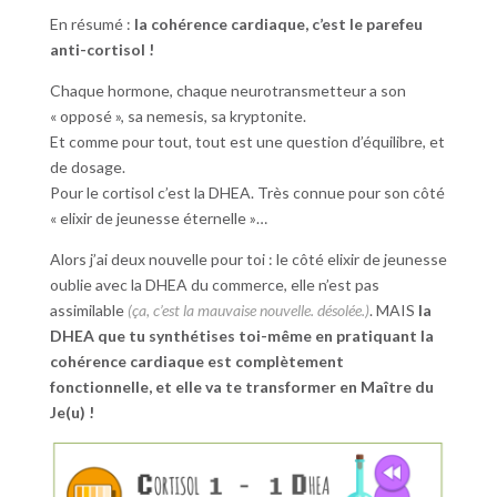
En résumé :
la cohérence cardiaque, c’est le parefeu
anti-cortisol !
Chaque hormone, chaque neurotransmetteur a son
« opposé », sa nemesis, sa kryptonite.
Et comme pour tout, tout est une question d’équilibre, et
de dosage.
Pour le cortisol c’est la DHEA. Très connue pour son côté
« elixir de jeunesse éternelle »…
Alors j’ai deux nouvelle pour toi : le côté elixir de jeunesse
oublie avec la DHEA du commerce, elle n’est pas
assimilable
(ça, c’est la mauvaise nouvelle. désolée.)
. MAIS
la
DHEA que tu synthétises toi-même en pratiquant la
cohérence cardiaque est complètement
fonctionnelle, et elle va te transformer en Maître du
Je(u) !