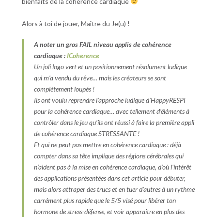
bienfaits de la cohérence cardiaque
Alors à toi de jouer, Maître du Je(u) !
A noter un gros FAIL niveau applis de cohérence
cardiaque :
ICoherence
Un joli logo vert et un positionnement résolument ludique
qui m’a vendu du rêve… mais les créateurs se sont
complètement loupés !
Ils ont voulu reprendre l’approche ludique d’HappyRESPI
pour la cohérence cardiaque… avec tellement d’éléments à
contrôler dans le jeu qu’ils ont réussi à faire la première appli
de cohérence cardiaque STRESSANTE !
Et qui ne peut pas mettre en cohérence cardiaque : déjà
compter dans sa tête implique des régions cérébrales qui
n’aident pas à la mise en cohérence cardiaque, d’où l’intérêt
des applications présentées dans cet article pour débuter,
mais alors attraper des trucs et en tuer d’autres à un rythme
carrément plus rapide que le 5/5 visé pour libérer ton
hormone de stress-défense, et voir apparaître en plus des