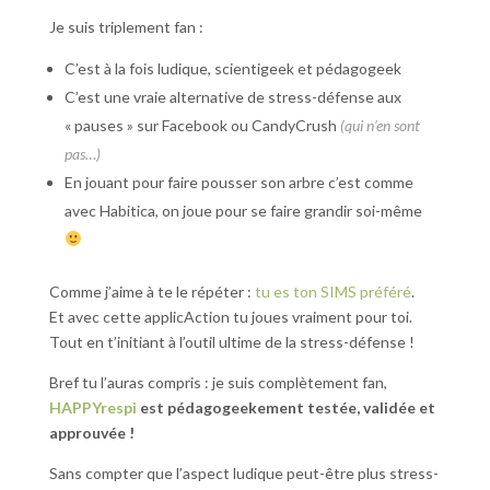
Je suis triplement fan :
C’est à la fois ludique, scientigeek et pédagogeek
C’est une vraie alternative de stress-défense aux
« pauses » sur Facebook ou CandyCrush
(qui n’en sont
pas…)
En jouant pour faire pousser son arbre c’est comme
avec Habitica, on joue pour se faire grandir soi-même
Comme j’aime à te le répéter :
tu es ton SIMS préféré
.
Et avec cette applicAction tu joues vraiment pour toi.
Tout en t’initiant à l’outil ultime de la stress-défense !
Bref tu l’auras compris : je suis complètement fan,
HAPPYrespi
est pédagogeekement testée, validée et
approuvée !
Sans compter que l’aspect ludique peut-être plus stress-