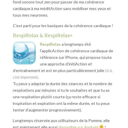
fond sonore tout zen pour passer de ma cohérence
cardiaque à ma méditAction sans mobiliser mes yeux et
tous mes neurones.
C’est parti pour les basiques de la cohérence cardiaque !
RespiRelax & RespiRelax+
RespiRelax
a longtemps été
l’applicAction de cohérence cardiaque de
référence sur iPhone, qui propose toute
une approche d’initiAction et
d’entraînement et est en plus particulièrement jolie
(si si,
c’est important)
.
Tu peux y adapter la durée des séances et le nombre de
respirations par minutes si tu le souhaites et que tu as
une respiration plutôt courte (ça reste efficace si
inspiration et expiration ont la même durée, et tu peux
tenter d’augmenter progressivement).
Longtemps réservée aux utilisateurs de la Pomme, elle
est maintenant elle aussi
disponible sur Android
!