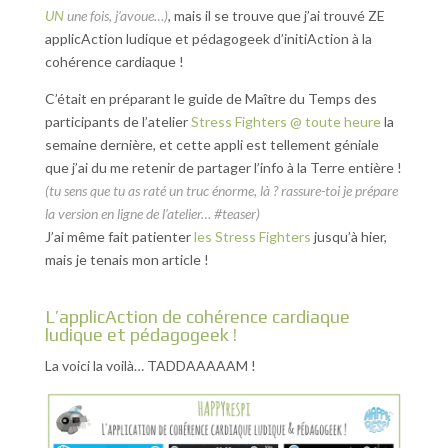
UN
une fois, j’avoue…)
, mais il se trouve que j’ai trouvé ZE
applicAction ludique et pédagogeek d’initiAction à la
cohérence cardiaque !
C’était en préparant le guide de Maître du Temps des
participants de l’atelier
Stress Fighters @ toute heure
la
semaine dernière, et cette appli est tellement géniale
que j’ai du me retenir de partager l’info à la Terre entière !
(tu sens que tu as raté un truc énorme, là ? rassure-toi je prépare
la version en ligne de l’atelier… #teaser)
J’ai même fait patienter
les Stress Fighters
jusqu’à hier,
mais je tenais mon article !
L’applicAction de cohérence cardiaque
ludique et pédagogeek !
La voici la voilà… TADDAAAAAM !