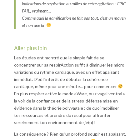
indications de respiration au milieu de cette agitation : EPIC
FAIL, vraiment…
Comme quoi la gamification ne fait pas tout, c’est un moyen
et non une fin
Aller plus loin
Les études ont montré que le simple fait de se
concentrer sur sa respirAction suffit à diminuer les micro-
variations du rythme cardiaque, avec un effet apaisant
immédiat. D’où l’intérêt de débuter la cohérence
cardiaque, même pour une minute… pour commencer
En plus respirer active le mode aWare, ou « vagal ventral »,
la voir de la confiance et de la stress-défense mise en
évidence dans la théorie polyvagale : de quoi mobiliser
tes ressources et prendre du recul pour affronter
sereinement ton environnement de je(u) !
La conséquence ? Rien qu’un profond soupir est apaisant,