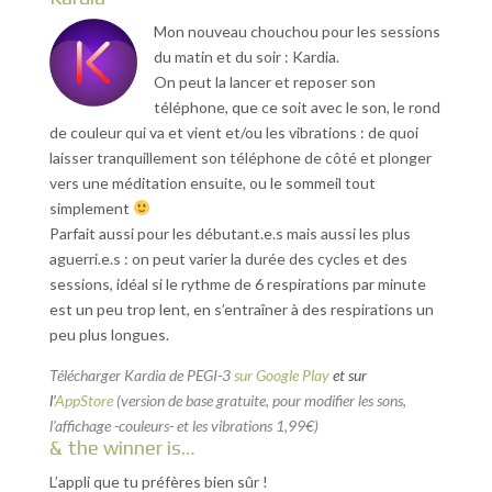
Mon nouveau chouchou pour les sessions
du matin et du soir : Kardia.
On peut la lancer et reposer son
téléphone, que ce soit avec le son, le rond
de couleur qui va et vient et/ou les vibrations : de quoi
laisser tranquillement son téléphone de côté et plonger
vers une méditation ensuite, ou le sommeil tout
simplement
Parfait aussi pour les débutant.e.s mais aussi les plus
aguerri.e.s : on peut varier la durée des cycles et des
sessions, idéal si le rythme de 6 respirations par minute
est un peu trop lent, en s’entraîner à des respirations un
peu plus longues.
Télécharger Kardia de PEGI-3
sur Google Play
et sur
l’
AppStore
(version de base gratuite, pour modifier les sons,
l’affichage -couleurs- et les vibrations 1,99€)
& the winner is…
L’appli que tu préfères bien sûr !