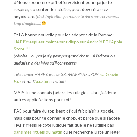
défense pour un esprit efferveScient pour qui juste
respirer, ou tenter de méditer, peut devenir assez
angoissant
(c’est l’agitation permanente dans nos cerveaux…
trop d’onglets…)
Et LA bonne nouvelle pour les adeptes de la Pomme :
HAPPYrespi est maintenant dispo sur Android ET l’Apple
Store !!!
(désolée… ou pas je n’y peut pas grand chose… si l’éditeur ou
quelqu’un a des infos qu’il commente)
Télécharger HAPPYrespi de SBT-HAPPYNEURON
sur Google
Play
et sur l’
AppStore
(gratuit)
MAIS tu me connais j’adore les trilogies, alors j’ai deux
autres applicActions pour toi !
PAS pour faire du top-best-of qui fait plaisir à google,
mais déjà pour te donner le choix, et parce que si j’adore
HAPPYrespi le côté ludique fait que je ne l’utilise pas
dans mes rituels du matin
où je recherche juste un léger