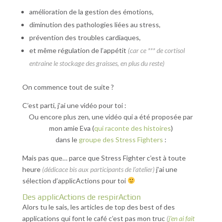
amélioration de la gestion des émotions,
diminution des pathologies liées au stress,
prévention des troubles cardiaques,
et même régulation de l’appétit
(car ce *** de cortisol
entraine le stockage des graisses, en plus du reste)
On commence tout de suite ?
C’est parti, j’ai une vidéo pour toi :
Ou encore plus zen, une vidéo qui a été proposée par
mon amie Eva (
qui raconte des histoires
)
dans le
groupe des Stress Fighters
:
Mais pas que… parce que Stress Fighter c’est à toute
heure
(dédicace bis aux participants de l’atelier)
j’ai une
sélection d’applicActions pour toi
Des applicActions de respirAction
Alors tu le sais, les articles de top des best of des
applications qui font le café c’est pas mon truc
(
j’en ai fait