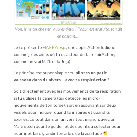
Non, je ne touche rien auprès d’eux ! (l’appli est gratuite, soit dit
en passant…)
Je te présente
HAPPYrespi
, une applicAction ludique
comme je les aime, où tu es acteur de ta respirAction,
comme un vrai Maître du Je(u) !
Le principe est super simple :
tu pilotes un petit
vaisseau dans 4 univers… avec ta respirAction !
Soit directement avec les mouvements de ta respiration
si tu utilises ta caméra (qui détecte les micro-
mouvements de ton torse), soit en appuyant sur deux
visuels pour indiquer quand tu inspires et quand tu
expires. Le tout dans un univers tout mignon, avec un
Maître Zen pour te guider, et des points à collecter pour
nourrir et faire grandir ton arbre de la zénitude