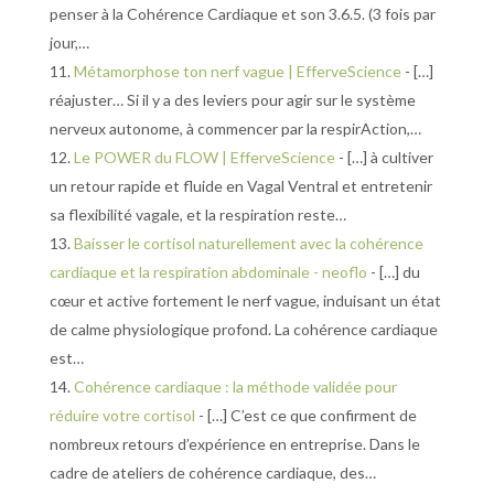
penser à la Cohérence Cardiaque et son 3.6.5. (3 fois par
jour,…
Métamorphose ton nerf vague | EfferveScience
- […]
réajuster… Si il y a des leviers pour agir sur le système
nerveux autonome, à commencer par la respirAction,…
Le POWER du FLOW | EfferveScience
- […] à cultiver
un retour rapide et fluide en Vagal Ventral et entretenir
sa flexibilité vagale, et la respiration reste…
Baisser le cortisol naturellement avec la cohérence
cardiaque et la respiration abdominale - neoflo
- […] du
cœur et active fortement le nerf vague, induisant un état
de calme physiologique profond. La cohérence cardiaque
est…
Cohérence cardiaque : la méthode validée pour
réduire votre cortisol
- […] C’est ce que confirment de
nombreux retours d’expérience en entreprise. Dans le
cadre de ateliers de cohérence cardiaque, des…