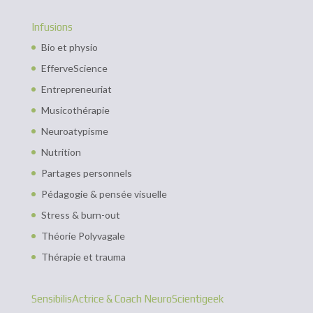
Infusions
Bio et physio
EfferveScience
Entrepreneuriat
Musicothérapie
Neuroatypisme
Nutrition
Partages personnels
Pédagogie & pensée visuelle
Stress & burn-out
Théorie Polyvagale
Thérapie et trauma
SensibilisActrice & Coach NeuroScientigeek