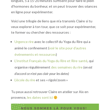
longues, 5 à 15-20 minutes suffisent pour faire le plein
d’hormones du bonheur, et on peut trouver des séances
en ligne pour expérimenter.
Voici une trilogie de liens que m’a transmis Claire si tu
veux explorer à ton tour, que ce soit pour expérimenter,
te former ou chercher des ressources :
Urgence rire
avec le collectif du Yoga du Rire qui a
animé le confinement (
voir le site pour d’autres
événements et ressources
)
L’Institut Français du Yoga du Rire et Rire-santé
, qui
organise régulièrement
des semaines du rire
(on est
d’accord ce n’est pas clair pour les dates)
L’école du rire
et ses « rigolo’zoom »
Tu peux aussi retrouver Claire en atelier sur Aix en
provence,
les dates sont ici