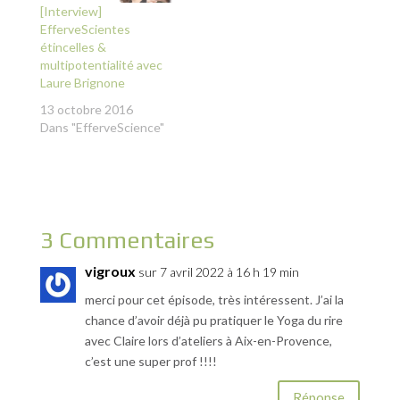
[Interview]
EfferveScientes
étincelles &
multipotentialité avec
Laure Brignone
13 octobre 2016
Dans "EfferveScience"
3 Commentaires
vigroux
sur 7 avril 2022 à 16 h 19 min
merci pour cet épisode, très intéressent. J’ai la
chance d’avoir déjà pu pratiquer le Yoga du rire
avec Claire lors d’ateliers à Aix-en-Provence,
c’est une super prof !!!!
Réponse