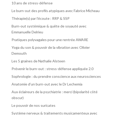
10 ans de stress-défense
Le burn-out des profils atypiques avec Fabrice Micheau
Thérapie(s) par l’écoute : RRP & SSP
Burn-out systémique & quête de soyauté avec
Emmanuelle Delrieu
Pratiques polyvagales pour une rentrée AWARE
Yoga du son & pouvoir de la vibration avec Olivier
Demouth
Les 5 graines de Nathalie Alsteen
Prévenir le burn-out : stress-défense appliquée 2.0
Sophrologie : du prendre conscience aux neurosciences
Anatomie d’un burn-out avec le Dr Lechemia
Aux éclaireurs de la psychiatrie : merci (bipolarité côté
obscur)
Le pouvoir de nos suricates
Système nerveux & traitements musicamenteux avec