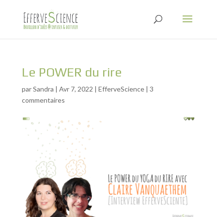
Le POWER du rire
par
Sandra
|
Avr 7, 2022
|
EfferveScience
|
3
commentaires