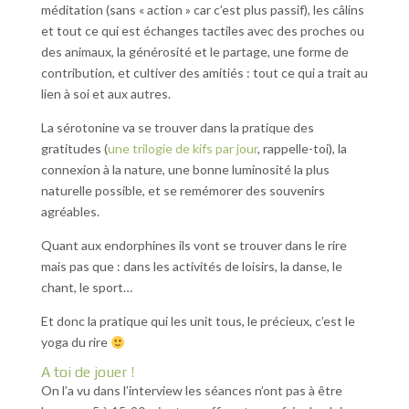
méditation (sans « action » car c’est plus passif), les câlins
et tout ce qui est échanges tactiles avec des proches ou
des animaux, la générosité et le partage, une forme de
contribution, et cultiver des amitiés : tout ce qui a trait au
lien à soi et aux autres.
La sérotonine va se trouver dans la pratique des
gratitudes (
une trilogie de kifs par jour
, rappelle-toi), la
connexion à la nature, une bonne luminosité la plus
naturelle possible, et se remémorer des souvenirs
agréables.
Quant aux endorphines ils vont se trouver dans le rire
mais pas que : dans les activités de loisirs, la danse, le
chant, le sport…
Et donc la pratique qui les unit tous, le précieux, c’est le
yoga du rire
A toi de jouer !
On l’a vu dans l’interview les séances n’ont pas à être