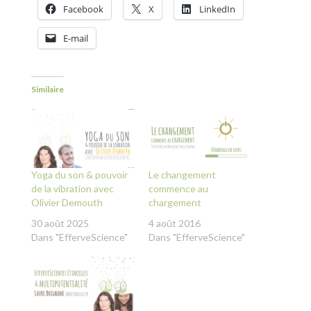
Facebook
X
LinkedIn
E-mail
Similaire
Yoga du son & pouvoir
Le changement
de la vibration avec
commence au
Olivier Demouth
chargement
30 août 2025
4 août 2016
Dans "EfferveScience"
Dans "EfferveScience"