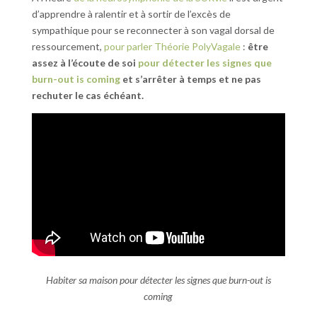
d’apprendre à ralentir et à sortir de l’excès de
sympathique pour se reconnecter à son vagal dorsal de
ressourcement,
pour parler Théorie PolyVagale
:
être
assez à l’écoute de soi
pour détecter les signes que
burn-out is coming
et s’arrêter à temps et ne pas
rechuter le cas échéant.
Habiter sa maison pour détecter les signes que burn-out is
coming