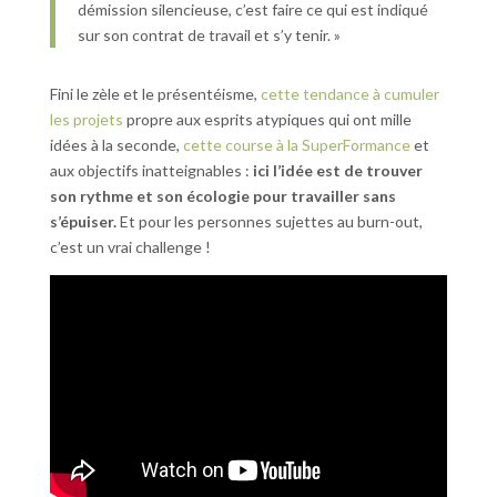
démission silencieuse, c’est faire ce qui est indiqué
sur son contrat de travail et s’y tenir. »
Fini le zèle et le présentéisme,
cette tendance à cumuler
les projets
propre aux esprits atypiques qui ont mille
idées à la seconde,
cette course à la SuperFormance
et
aux objectifs inatteignables :
ici l’idée est de trouver
son rythme et son écologie pour travailler sans
s’épuiser.
Et pour les personnes sujettes au burn-out,
c’est un vrai challenge !