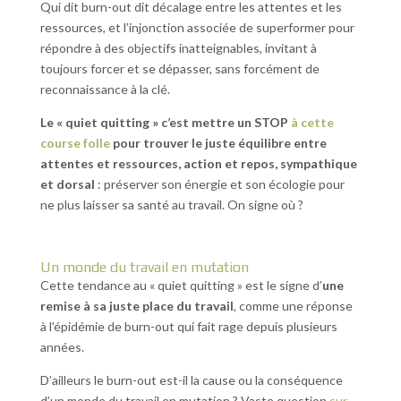
Qui dit burn-out dit décalage entre les attentes et les
ressources, et l’injonction associée de superformer pour
répondre à des objectifs inatteignables, invitant à
toujours forcer et se dépasser, sans forcément de
reconnaissance à la clé.
Le « quiet quitting » c’est mettre un STOP
à cette
course folle
pour trouver le juste équilibre entre
attentes et ressources, action et repos, sympathique
et dorsal
: préserver son énergie et son écologie pour
ne plus laisser sa santé au travail. On signe où ?
Un monde du travail en mutation
Cette tendance au « quiet quitting » est le signe d’
une
remise à sa juste place du travail
, comme une réponse
à l’épidémie de burn-out qui fait rage depuis plusieurs
années.
D’ailleurs le burn-out est-il la cause ou la conséquence
d’un monde du travail en mutation ? Vaste question
sur