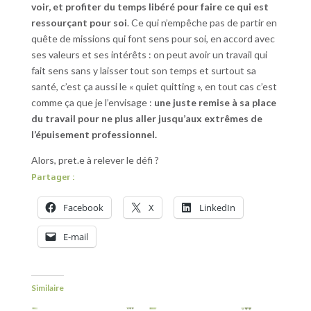
voir, et profiter du temps libéré pour faire ce qui est
ressourçant pour soi
. Ce qui n’empêche pas de partir en
quête de missions qui font sens pour soi, en accord avec
ses valeurs et ses intérêts : on peut avoir un travail qui
fait sens sans y laisser tout son temps et surtout sa
santé, c’est ça aussi le « quiet quitting », en tout cas c’est
comme ça que je l’envisage :
une juste remise à sa place
du travail pour ne plus aller jusqu’aux extrêmes de
l’épuisement professionnel.
Alors, pret.e à relever le défi ?
Partager :
Facebook
X
LinkedIn
E-mail
Similaire