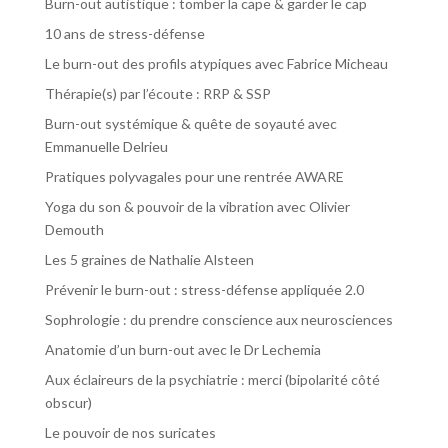
Burn-out autistique : tomber la cape & garder le cap
10 ans de stress-défense
Le burn-out des profils atypiques avec Fabrice Micheau
Thérapie(s) par l’écoute : RRP & SSP
Burn-out systémique & quête de soyauté avec
Emmanuelle Delrieu
Pratiques polyvagales pour une rentrée AWARE
Yoga du son & pouvoir de la vibration avec Olivier
Demouth
Les 5 graines de Nathalie Alsteen
Prévenir le burn-out : stress-défense appliquée 2.0
Sophrologie : du prendre conscience aux neurosciences
Anatomie d’un burn-out avec le Dr Lechemia
Aux éclaireurs de la psychiatrie : merci (bipolarité côté
obscur)
Le pouvoir de nos suricates