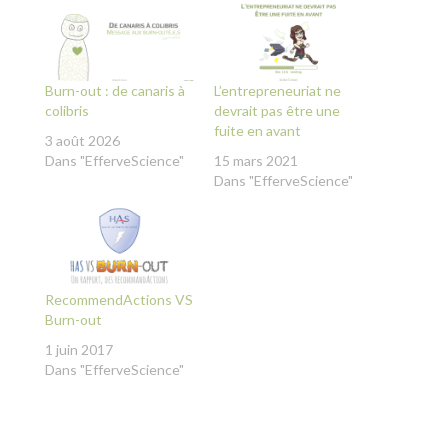
Burn-out : de canaris à
L’entrepreneuriat ne
colibris
devrait pas être une
fuite en avant
3 août 2026
Dans "EfferveScience"
15 mars 2021
Dans "EfferveScience"
RecommendActions VS
Burn-out
1 juin 2017
Dans "EfferveScience"