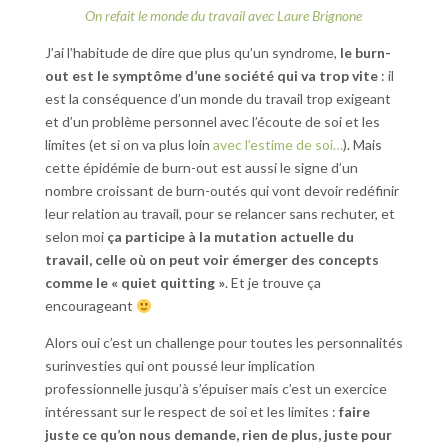
On refait le monde du travail avec Laure Brignone
J’ai l’habitude de dire que plus qu’un syndrome,
le burn-
out est le symptôme d’une société qui va trop vite
: il
est la conséquence d’un monde du travail trop exigeant
et d’un problème personnel avec l’écoute de soi et les
limites (et si on va plus loin
avec l’estime de soi…
). Mais
cette épidémie de burn-out est aussi le signe d’un
nombre croissant de burn-outés qui vont devoir redéfinir
leur relation au travail, pour se relancer sans rechuter, et
selon moi
ça participe à la mutation actuelle du
travail, celle où on peut voir émerger des concepts
comme le « quiet quitting »
. Et je trouve ça
encourageant
Alors oui c’est un challenge pour toutes les personnalités
surinvesties qui ont poussé leur implication
professionnelle jusqu’à s’épuiser mais c’est un exercice
intéressant sur le respect de soi et les limites :
faire
juste ce qu’on nous demande, rien de plus, juste pour