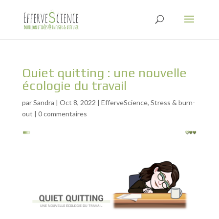
Quiet quitting : une nouvelle
écologie du travail
par
Sandra
|
Oct 8, 2022
|
EfferveScience
,
Stress & burn-
out
|
0 commentaires