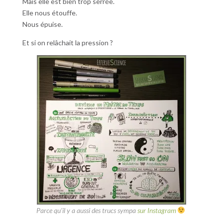
Mais elle est bien trop serrée.
Elle nous étouffe.
Nous épuise.
Et si on relâchait la pression ?
Parce qu’il y a aussi des trucs sympa
sur Instagram