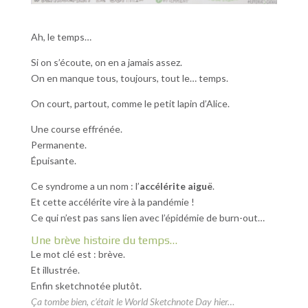
Ah, le temps…
Si on s’écoute, on en a jamais assez.
On en manque tous, toujours, tout le… temps.
On court, partout, comme le petit lapin d’Alice.
Une course effrénée.
Permanente.
Épuisante.
Ce syndrome a un nom : l’
accélérite aiguë
.
Et cette accélérite vire à la pandémie !
Ce qui n’est pas sans lien avec l’épidémie de burn-out…
Une brève histoire du temps…
Le mot clé est : brève.
Et illustrée.
Enfin sketchnotée plutôt.
Ça tombe bien, c’était le World Sketchnote Day hier…