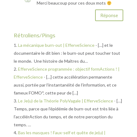
Merci beaucoup pour ces doux mots
Réponse
Rétroliens/Pings
La mécanique burn-out | EfferveScience
- […] et le
documentaire le dit bien : le burn-out peut toucher tout
le monde. Une histoire de Maîtres du…
EfferveScience programmée : objectif formActions ! |
EfferveScience
- […] cette accélération permanente
aussi, portée par l’instantanéité de l’information, et ce
fameux FOMO*, cette peur de […]
Le Je(u) de la Théorie PolyVagale | EfferveScience
- […]
Temps, parce que l’épidémie de burn-out est très liée à
l’accélérAction du temps, et de notre perception du
temps. …
Bas les masques ! Faux-self et quête de je(u) |