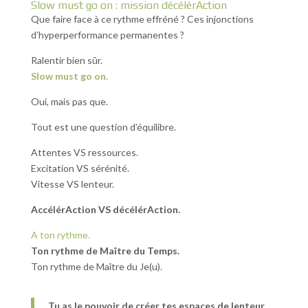
Slow must go on : mission décélérAction
Que faire face à ce rythme effréné ? Ces injonctions
d’hyperperformance permanentes ?
Ralentir bien sûr.
Slow must go on.
Oui, mais pas que.
Tout est une question d’équilibre.
Attentes VS ressources.
Excitation VS sérénité.
Vitesse VS lenteur.
AccélérAction VS décélérAction.
A ton rythme.
Ton rythme de Maître du Temps.
Ton rythme de Maître du Je(u).
Tu as le pouvoir de créer tes espaces de lenteur.