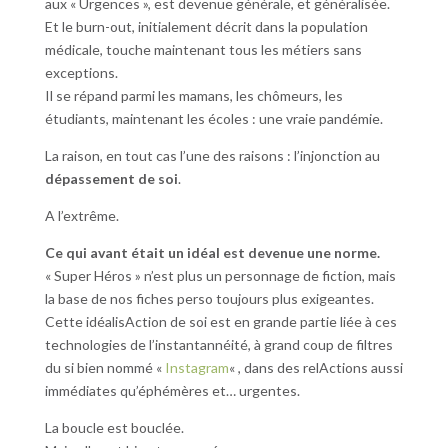
aux « Urgences », est devenue générale, et généralisée.
Et le burn-out, initialement décrit dans la population
médicale, touche maintenant tous les métiers sans
exceptions.
Il se répand parmi les mamans, les chômeurs, les
étudiants, maintenant les écoles : une vraie pandémie.
La raison, en tout cas l’une des raisons : l’injonction au
dépassement de soi
.
A l’extrême.
Ce qui avant était un idéal est devenue une norme.
« Super Héros » n’est plus un personnage de fiction, mais
la base de nos fiches perso toujours plus exigeantes.
Cette idéalisAction de soi est en grande partie liée à ces
technologies de l’instantannéité, à grand coup de filtres
du si bien nommé «
Instagram
« , dans des relActions aussi
immédiates qu’éphémères et… urgentes.
La boucle est bouclée.