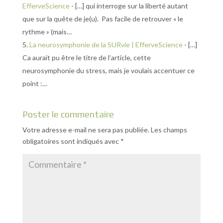
EfferveScience
- […] qui interroge sur la liberté autant
que sur la quête de je(u). Pas facile de retrouver « le
rythme » (mais…
La neurosymphonie de la SURvie | EfferveScience
- […]
Ca aurait pu être le titre de l’article, cette
neurosymphonie du stress, mais je voulais accentuer ce
point :…
Poster le commentaire
Votre adresse e-mail ne sera pas publiée.
Les champs
obligatoires sont indiqués avec
*