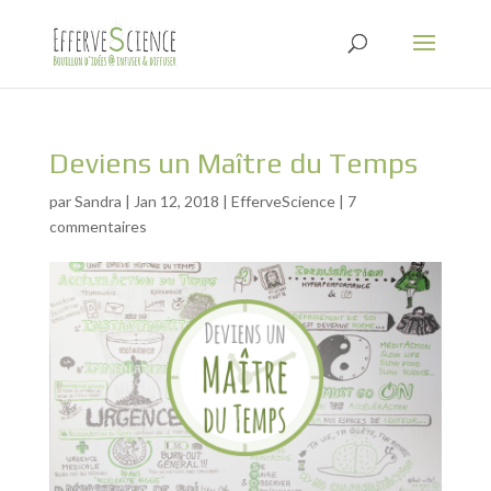
Deviens un Maître du Temps
par
Sandra
|
Jan 12, 2018
|
EfferveScience
|
7
commentaires