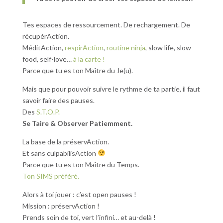
Tes espaces de ressourcement. De rechargement. De
récupérAction.
MéditAction,
respirAction
,
routine ninja
, slow life, slow
food, self-love…
à la carte !
Parce que tu es ton Maître du Je(u).
Mais que pour pouvoir suivre le rythme de ta partie, il faut
savoir faire des pauses.
Des
S.T.O.P.
Se Taire & Observer Patiemment.
La base de la préservAction.
Et sans culpabilisAction
Parce que tu es ton Maître du Temps.
Ton SIMS préféré.
Alors à toi jouer : c’est open pauses !
Mission : préservAction !
Prends soin de toi, vert l’infini… et au-delà !