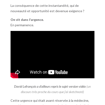
La conséquence de cette instantanéité, qui de
nouveauté et opportunité est devenue exigence ?
On vit dans l’urgence.
En permanence.
David Lefrançois a d’ailleurs repris le sujet version vidéo
(un
discours très proche du cours que j’ai sketchnoté)
Cette urgence qui était avant réservée à la médecine,