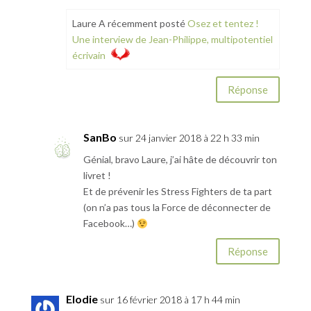
Laure A récemment posté
Osez et tentez !
Une interview de Jean-Philippe, multipotentiel
écrivain
Réponse
SanBo
sur 24 janvier 2018 à 22 h 33 min
Génial, bravo Laure, j’ai hâte de découvrir ton
livret !
Et de prévenir les Stress Fighters de ta part
(on n’a pas tous la Force de déconnecter de
Facebook…)
Réponse
Elodie
sur 16 février 2018 à 17 h 44 min