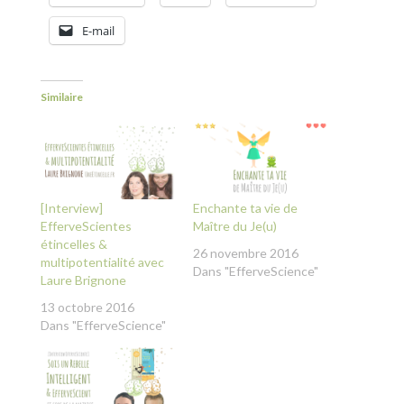
E-mail
Similaire
[Interview]
Enchante ta vie de
EfferveScientes
Maître du Je(u)
étincelles &
26 novembre 2016
multipotentialité avec
Dans "EfferveScience"
Laure Brignone
13 octobre 2016
Dans "EfferveScience"