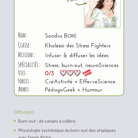
Diffusions
Burn-out : de canaris à colibris
Physiologie systémique du burn-out des atypiques
avec Denis Riché