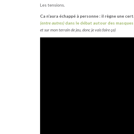
Les tensions.
Ca n’aura échappé à personne : il règne une cer
(entre autres)
dans le débat autour des masques
et sur mon terrain de jeu, donc je vais faire ça)