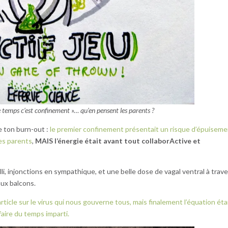
 temps c’est confinement »… qu’en pensent les parents ?
e ton burn-out :
le premier confinement présentait un risque d’épuiseme
les parents
,
MAIS l’énergie était avant tout collaborActive et
lli, injonctions en sympathique, et une belle dose de vagal ventral à trav
aux balcons.
ticle sur le virus qui nous gouverne tous, mais finalement l’équation éta
faire du temps imparti.