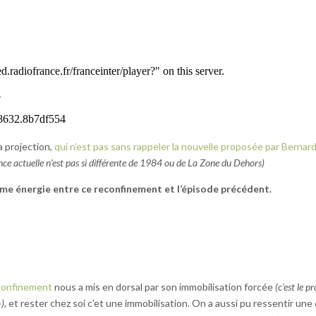
a projection,
qui n’est pas sans rappeler la nouvelle proposée par Bernar
nce actuelle n’est pas si différente de 1984 ou de La Zone du Dehors)
me énergie entre ce reconfinement et l’épisode précédent.
 confinement
nous a mis en dorsal par son immobilisation forcée
(c’est le p
»
)
, et rester chez soi c’et une immobilisation. On a aussi pu ressentir une