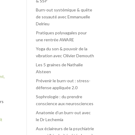
& SSP
Burn-out systémique & quête
de soyauté avec Emmanuelle
Delrieu
Pratiques polyvagales pour
une rentrée AWARE
Yoga du son & pouvoir de la
vibration avec Olivier Demouth
Les 5 graines de Nathalie
Alsteen
nt,
Prévenir le burn-out : stress-
défense appliquée 2.0
Sophrologie : du prendre
ers
conscience aux neurosciences
Anatomie d’un burn-out avec
it
le Dr Lechemia
Aux éclaireurs de la psychiatrie