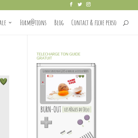
ale
Form@tions
Blog
Contact & fiche perso
TELECHARGE TON GUIDE
GRATUIT