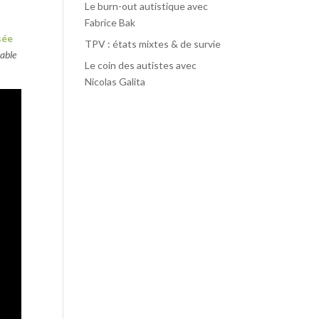
Le burn-out autistique avec
Fabrice Bak
isée
TPV : états mixtes & de survie
nable
Le coin des autistes avec
Nicolas Galita