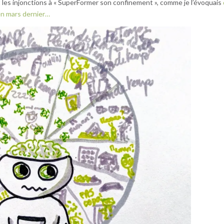
t les injonctions à « SuperFormer son confinement », comme je l’évoquais
en mars dernier…