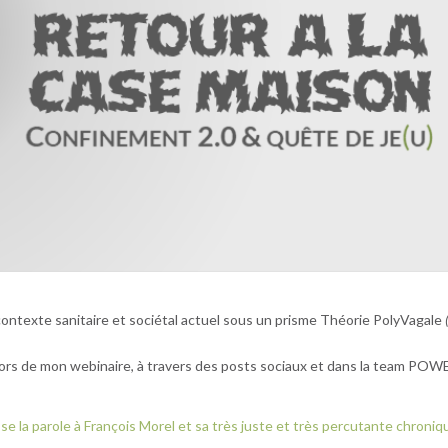
 contexte sanitaire et sociétal actuel sous un prisme Théorie PolyVagale
 lors de mon webinaire, à travers des posts sociaux et dans la team POW
se la parole à François Morel et sa très juste et très percutante chroniq