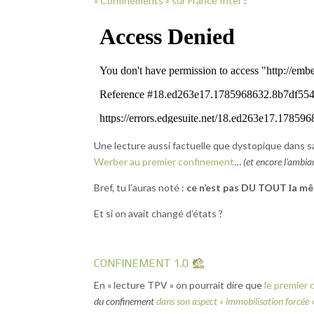
« Confinements » sur France Inter
:
Une lecture aussi factuelle que dystopique dans s
Werber au premier confinement
…
(et encore l’ambia
Bref, tu l’auras noté :
ce n’est pas DU TOUT la mê
Et si on avait changé d’états ?
CONFINEMENT 1.0
En « lecture TPV » on pourrait dire que
le premier
du confinement
dans son aspect « immobilisation forcée 