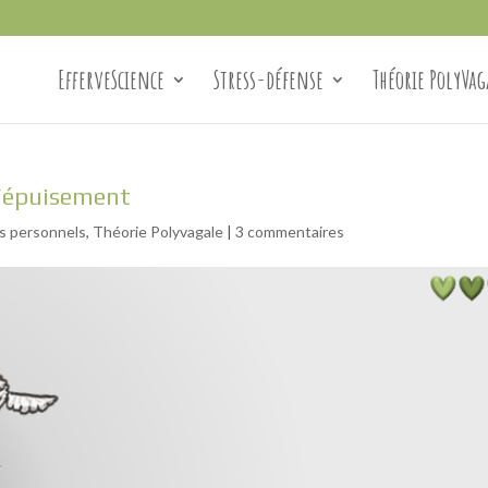
EfferveScience
Stress-défense
Théorie PolyVag
 l’épuisement
s personnels
,
Théorie Polyvagale
|
3 commentaires