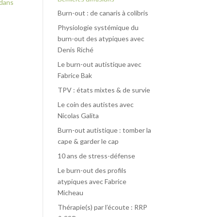
dans
Burn-out : de canaris à colibris
Physiologie systémique du
burn-out des atypiques avec
Denis Riché
Le burn-out autistique avec
Fabrice Bak
TPV : états mixtes & de survie
Le coin des autistes avec
Nicolas Galita
Burn-out autistique : tomber la
cape & garder le cap
10 ans de stress-défense
Le burn-out des profils
atypiques avec Fabrice
Micheau
Thérapie(s) par l’écoute : RRP