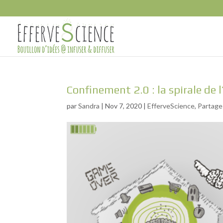
Confinement 2.0 : la spirale de
par
Sandra
|
Nov 7, 2020
|
EfferveScience
,
Partage