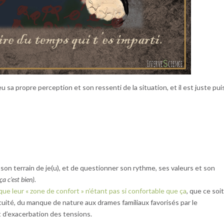
u sa propre perception et son ressenti de la situation, et il est juste pu
son terrain de je(u), et de questionner son rythme, ses valeurs et son
 ça c’est bien).
que leur « zone de confort » n’étant pas si confortable que ça
, que ce soi
cuité, du manque de nature aux drames familiaux favorisés par le
 d’exacerbation des tensions.