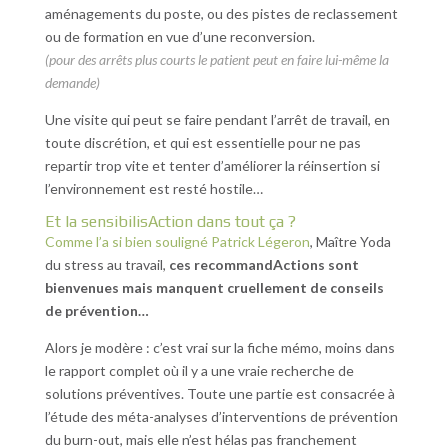
aménagements du poste, ou des pistes de reclassement
ou de formation en vue d’une reconversion.
(pour des arrêts plus courts le patient peut en faire lui-même la
demande)
Une visite qui peut se faire pendant l’arrêt de travail, en
toute discrétion, et qui est essentielle pour ne pas
repartir trop vite et tenter d’améliorer la réinsertion si
l’environnement est resté hostile…
Et la sensibilisAction dans tout ça ?
Comme l’a si bien souligné Patrick Légeron
, Maître Yoda
du stress au travail,
ces recommandActions sont
bienvenues mais manquent cruellement de conseils
de prévention…
Alors je modère : c’est vrai sur la fiche mémo, moins dans
le rapport complet où il y a une vraie recherche de
solutions préventives. Toute une partie est consacrée à
l’étude des méta-analyses d’interventions de prévention
du burn-out, mais elle n’est hélas pas franchement