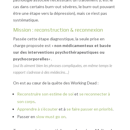
cas dans certains burn-out sévères, le burn-out pouvant
être une étape vers la dépression), mais ce n’est pas
systématique.
Mission : reconstruction & reconnexion
Passée cette étape diagnostique, la seule prise en
charge proposée est «
non médicamenteux et basée
sur des interventions psychothérapeutiques ou
psychocorporelles
« .
(oui ils aiment bien les phrases compliquées, en même temps le
rapport s’adresse à des médecins…)
On est au cœur de la quête des Working Dead :
Reconstruire son estime de soi
et
se reconnecter à
son corps
.
Apprendre à s’écouter
et à
se faire passer en priorité
.
Passer en
slow must go on
.