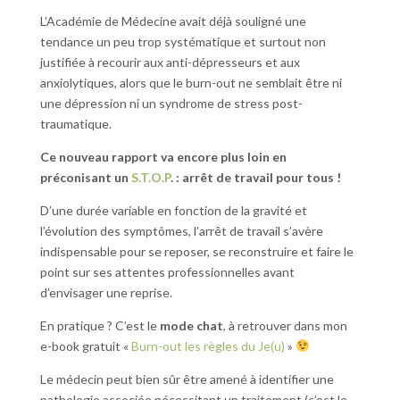
L’Académie de Médecine avait déjà souligné une
tendance un peu trop systématique et surtout non
justifiée à recourir aux anti-dépresseurs et aux
anxiolytiques, alors que le burn-out ne semblait être ni
une dépression ni un syndrome de stress post-
traumatique.
Ce nouveau rapport va encore plus loin en
préconisant un
S.T.O.P
. : arrêt de travail pour tous !
D’une durée variable en fonction de la gravité et
l’évolution des symptômes, l’arrêt de travail s’avère
indispensable pour se reposer, se reconstruire et faire le
point sur ses attentes professionnelles avant
d’envisager une reprise.
En pratique ? C’est le
mode chat
, à retrouver dans mon
e-book gratuit «
Burn-out les règles du Je(u)
»
Le médecin peut bien sûr être amené à identifier une
pathologie associée nécessitant un traitement (c’est le