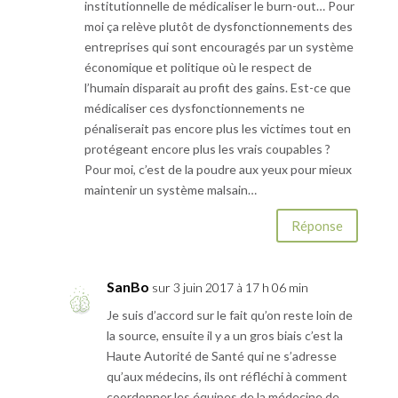
institutionnelle de médicaliser le burn-out… Pour
moi ça relève plutôt de dysfonctionnements des
entreprises qui sont encouragés par un système
économique et politique où le respect de
l’humain disparait au profit des gains. Est-ce que
médicaliser ces dysfonctionnements ne
pénaliserait pas encore plus les victimes tout en
protégeant encore plus les vrais coupables ?
Pour moi, c’est de la poudre aux yeux pour mieux
maintenir un système malsain…
Réponse
SanBo
sur 3 juin 2017 à 17 h 06 min
Je suis d’accord sur le fait qu’on reste loin de
la source, ensuite il y a un gros biais c’est la
Haute Autorité de Santé qui ne s’adresse
qu’aux médecins, ils ont réfléchi à comment
coordonner les équipes de la médecine de