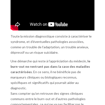
Toute la mission diagnostique consiste à caractériser le
syndrome, et d’éventuelles pathologies associées,
comme un trouble de l’adaptation, un trouble anxieux,
dépressif ou un risque suicidaire.
Une démarche qui reste à l’appréciation du médecin,
le
burn-out ne rentrant pas dans la case des maladies
caractérisées
. En ce sens, il ne bénéficie pas de
marqueurs cliniques ou biologiques reconnus,
spécifiques et significatifs qui pourrait aider au
diagnostic.
Sans compter qu’on retrouve des signes cliniques
communs entre le burn-out et d’autres pathologies
comportementales, ce qui ne va pas faciliter pas le