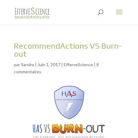
RecommendActions VS Burn-
out
par
Sandra
|
Juin 1, 2017
|
EfferveScience
|
8
commentaires