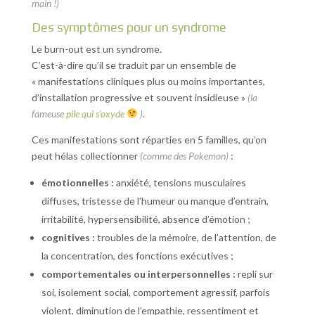
main !)
Des symptômes pour un syndrome
Le burn-out est un syndrome.
C’est-à-dire qu’il se traduit par un ensemble de
« manifestations cliniques plus ou moins importantes,
d’installation progressive et souvent insidieuse »
(la
fameuse
pile qui s’oxyde
)
.
Ces manifestations sont réparties en 5 familles, qu’on
peut hélas collectionner
(comme des Pokemon)
:
émotionnelles :
anxiété, tensions musculaires
diffuses, tristesse de l’humeur ou manque d’entrain,
irritabilité, hypersensibilité, absence d’émotion ;
cognitives :
troubles de la mémoire, de l’attention, de
la concentration, des fonctions exécutives ;
comportementales ou interpersonnelles :
repli sur
soi, isolement social, comportement agressif, parfois
violent, diminution de l’empathie, ressentiment et