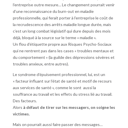
l’entreprise outre mesure… Le changement pourrait venir
d’une reconnaissance du burn-out en maladie
professionnelle, qui ferait porter à l’entreprise le coût de
la recrudescence des arrêts maladie longue durée, mais
c’est un long combat législatif qui dure depuis des mois
déjà, bloqué à la source sur le terme « maladie ».
Un flou d’étiquette propre aux Risques Psycho-Sociaux
qui ne rentrent pas dans les cases « troubles mentaux et
du comportement » (la guilde des dépressions sévères et
troubles anxieux, entre autres).
Le syndrome d’épuisement professionnel, lui, est un
« facteur influant sur l’état de santé et motif de recours
aux services de santé », comme le sont aussi la
souffrance au travail et les effets du stress lié au travail.
Des facteurs.
Alors
à défaut de tirer sur les messagers, on soigne les
victimes.
Mais on pourrait aussi faire passer des messages…