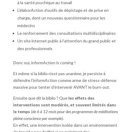
à la santé psychique au travail
L’élaborAction d’outils de dépistage et de prise en
charge, dont un nouveau questionnaire pour les
médecins
Le renforcement des consultations multidisciplinaires
Un site internet public à l’attention du grand public et
des professionnels
Donc oui, informAction is coming !
Et même si la biblio n’est pas unanime, je persiste à
défendre l’informAction comme arme de stress-défense
massive pour tenter d’intervenir AVANT le burn-out.
Ensuite que dit la biblio ? Que
les effets des
interventions sont modérés, et souvent limités dans
le temps
(de 6 à 12 mois pour des programmes de méditations
pleine conscience par exemple)
.
En effet, une intervention isolée dans un environnement
de travail a peu d’effet si on maintient des