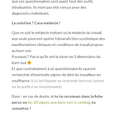
que ces questionnaires sont avant tout des outils
d’évaluation. Ils n’ont pas été conçus pour des
diagnostics individuels.
La solution ? Case médecin !
Que ce soit le médecin traitant ou le médecin du travail,
eux seuls pourront opérer l’observAction systémique des
manifestations cliniques et conditions de travail propres
au burn-out.
Pourquoi ? Parce qu’ils ont la vision en 3 dimensions du
burn-out
Et que contrairement à un questionnaire ils sauront
rechercher d’éventuels signes de déni du travailleur en
souffrance
(si si c’est fréquent sur un premier burn-out, surtout
sur les profils à sur-investissement)
.
Donc : en cas de doute,
si tu te reconnais dans la fiche
perso ou
les 20 signes que burn-out is coming
, tu
consultes !