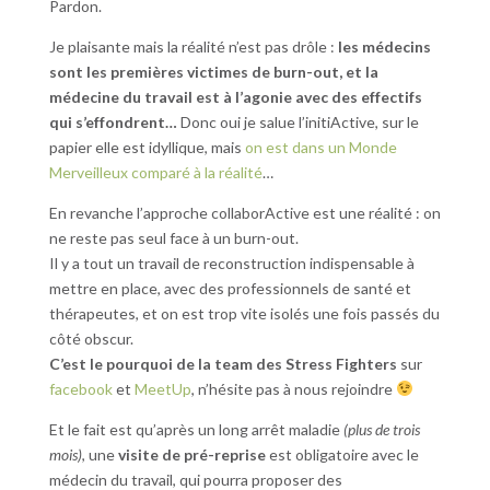
Pardon.
Je plaisante mais la réalité n’est pas drôle :
les médecins
sont les premières victimes de burn-out, et la
médecine du travail est à l’agonie avec des effectifs
qui s’effondrent…
Donc oui je salue l’initiActive, sur le
papier elle est idyllique, mais
on est dans un Monde
Merveilleux comparé à la réalité
…
En revanche l’approche collaborActive est une réalité : on
ne reste pas seul face à un burn-out.
Il y a tout un travail de reconstruction indispensable à
mettre en place, avec des professionnels de santé et
thérapeutes, et on est trop vite isolés une fois passés du
côté obscur.
C’est le pourquoi de la team des Stress Fighters
sur
facebook
et
MeetUp
, n’hésite pas à nous rejoindre
Et le fait est qu’après un long arrêt maladie
(plus de trois
mois)
, une
visite de pré-reprise
est obligatoire avec le
médecin du travail, qui pourra proposer des