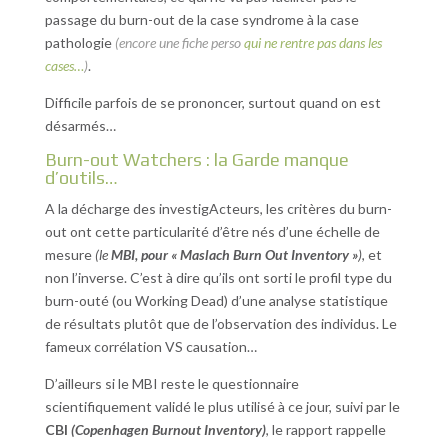
passage du burn-out de la case syndrome à la case
pathologie
(encore une fiche perso
qui ne rentre pas dans les
cases…
)
.
Difficile parfois de se prononcer, surtout quand on est
désarmés…
Burn-out Watchers : la Garde manque
d’outils…
A la décharge des investigActeurs, les critères du burn-
out ont cette particularité d’être nés d’une échelle de
mesure
(le
MBI, pour « Maslach Burn Out Inventory »
)
, et
non l’inverse. C’est à dire qu’ils ont sorti le profil type du
burn-outé (ou Working Dead) d’une analyse statistique
de résultats plutôt que de l’observation des individus. Le
fameux corrélation VS causation…
D’ailleurs si le MBI reste le questionnaire
scientifiquement validé le plus utilisé à ce jour, suivi par le
CBI
(Copenhagen Burnout Inventory)
, le rapport rappelle