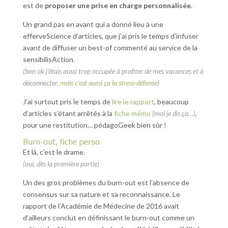
est de
proposer une prise en charge personnalisée
.
Un grand pas en avant qui a donné lieu à une
efferveScience d’articles, que j’ai pris le temps d’infuser
avant de diffuser un best-of commenté au service de la
sensibilisAction.
(bon ok j’étais aussi trop occupée à profiter de mes vacances et à
déconnecter,
mais c’est aussi ça la stress-défense
)
J’ai surtout pris le temps de
lire le rapport
, beaucoup
d’articles s’étant arrêtés à la
fiche mémo
(moi je dis ça…)
,
pour une restitution… pédagoGeek bien sûr !
Burn-out, fiche perso
Et là, c’est le drame.
(oui, dès la première partie)
Un des gros problèmes du burn-out est l’absence de
consensus sur sa nature et sa reconnaissance. Le
rapport de l’Académie de Médecine de 2016 avait
d’ailleurs conclut en définissant le burn-out comme un