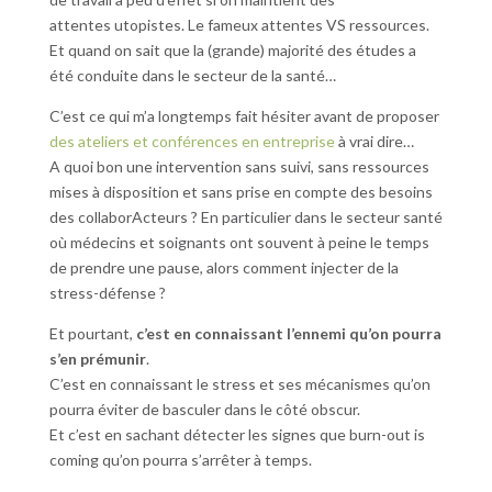
attentes utopistes. Le fameux attentes VS ressources.
Et quand on sait que la (grande) majorité des études a
été conduite dans le secteur de la santé…
C’est ce qui m’a longtemps fait hésiter avant de proposer
des ateliers et conférences en entreprise
à vrai dire…
A quoi bon une intervention sans suivi, sans ressources
mises à disposition et sans prise en compte des besoins
des collaborActeurs ? En particulier dans le secteur santé
où médecins et soignants ont souvent à peine le temps
de prendre une pause, alors comment injecter de la
stress-défense ?
Et pourtant,
c’est en connaissant l’ennemi qu’on pourra
s’en prémunir
.
C’est en connaissant le stress et ses mécanismes qu’on
pourra éviter de basculer dans le côté obscur.
Et c’est en sachant détecter les signes que burn-out is
coming qu’on pourra s’arrêter à temps.