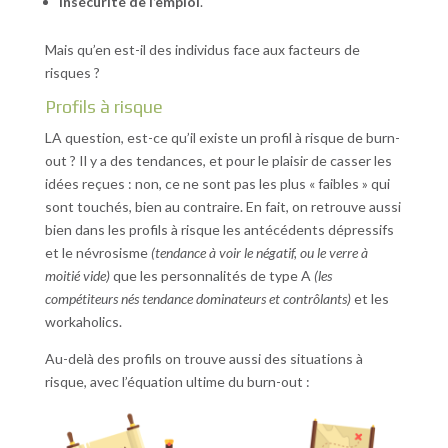
insécurité de l’emploi
.
Mais qu’en est-il des individus face aux facteurs de
risques ?
Profils à risque
LA question, est-ce qu’il existe un profil à risque de burn-
out ? Il y a des tendances, et pour le plaisir de casser les
idées reçues : non, ce ne sont pas les plus « faibles » qui
sont touchés, bien au contraire. En fait, on retrouve aussi
bien dans les profils à risque les antécédents dépressifs
et le névrosisme
(tendance à voir le négatif, ou le verre à
moitié vide)
que les personnalités de type A
(les
compétiteurs nés tendance dominateurs et contrôlants)
et les
workaholics.
Au-delà des profils on trouve aussi des situations à
risque, avec l’équation ultime du burn-out :