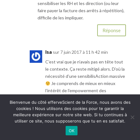
sensibiliser les RH et les direction (ou leur
faire payer la facture des arrêts à répétition),
difficile de les impliquer.
Réponse
Isa
sur 7 juin 2017 à 11 h 42 min
C’est vrai que je n’avais pas en tête tout
le contexte. Ça reste mitigé alors. D’où la
nécessité d’une sensibilisAction massive
Je comprends de mieux en mieux
l’intérêt de l’empowerment des
travailleurs car comme pour le bio, les
Bienvenue du côté efferveScient de la Force, nous avons des
habitudes changeront par les masses
cookies ! Nous utilisons des cookies pour te garantir la
citoyennes.
meilleure expérience sur notre site web. Si tu continues à
utiliser ce site, nous supposerons que tu en es satisfait.
Réponse
OK