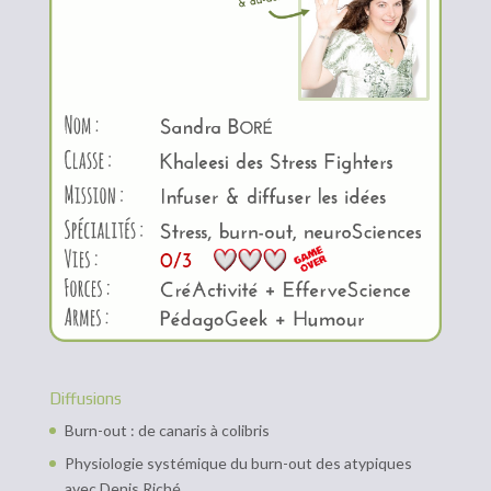
Diffusions
Burn-out : de canaris à colibris
Physiologie systémique du burn-out des atypiques
avec Denis Riché