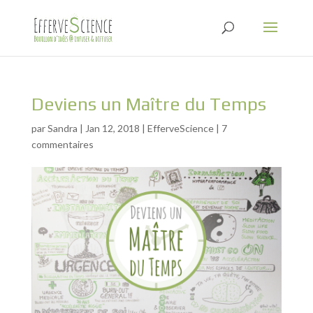
Deviens un Maître du Temps
par
Sandra
|
Jan 12, 2018
|
EfferveScience
|
7
commentaires