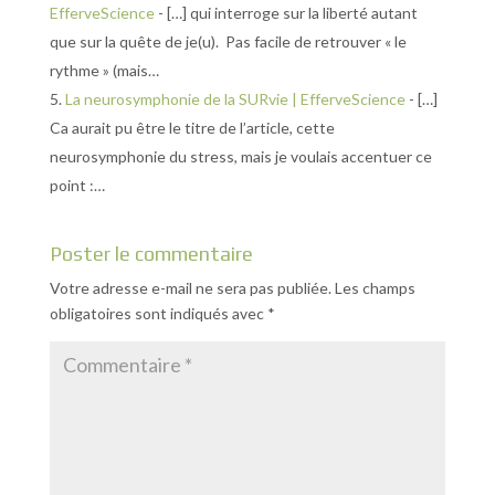
EfferveScience
- […] qui interroge sur la liberté autant
que sur la quête de je(u). Pas facile de retrouver « le
rythme » (mais…
La neurosymphonie de la SURvie | EfferveScience
- […]
Ca aurait pu être le titre de l’article, cette
neurosymphonie du stress, mais je voulais accentuer ce
point :…
Poster le commentaire
Votre adresse e-mail ne sera pas publiée.
Les champs
obligatoires sont indiqués avec
*