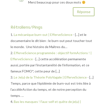
Merci beaucoup pour ces doux mots
Réponse
Rétroliens/Pings
La mécanique burn-out | EfferveScience
- […] et le
documentaire le dit bien : le burn-out peut toucher tout
le monde. Une histoire de Maîtres du…
EfferveScience programmée : objectif formActions ! |
EfferveScience
- […] cette accélération permanente
aussi, portée par l’instantanéité de l’information, et ce
fameux FOMO*, cette peur de […]
Le Je(u) de la Théorie PolyVagale | EfferveScience
- […]
Temps, parce que l’épidémie de burn-out est très liée à
l’accélérAction du temps, et de notre perception du
temps. …
Bas les masques ! Faux-self et quête de je(u) |