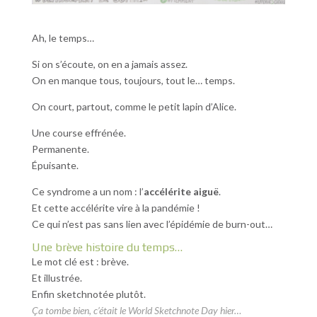
Ah, le temps…
Si on s’écoute, on en a jamais assez.
On en manque tous, toujours, tout le… temps.
On court, partout, comme le petit lapin d’Alice.
Une course effrénée.
Permanente.
Épuisante.
Ce syndrome a un nom : l’
accélérite aiguë
.
Et cette accélérite vire à la pandémie !
Ce qui n’est pas sans lien avec l’épidémie de burn-out…
Une brève histoire du temps…
Le mot clé est : brève.
Et illustrée.
Enfin sketchnotée plutôt.
Ça tombe bien, c’était le World Sketchnote Day hier…