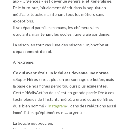
aux « Urgences », est devenue générale, et généralisée.
Et le burn-out, initialement décrit dans la population
médicale, touche maintenant tous les métiers sans
exceptions.
Il se répand parmi les mamans, les chômeurs, les
étudiants, maintenant les écoles : une vraie pandémie.
La raison, en tout cas l’une des raisons : l’injonction au
dépassement de soi
.
A l’extrême.
Ce qui avant était un idéal est devenue une norme.
« Super Héros » n’est plus un personnage de fiction, mais
la base de nos fiches perso toujours plus exigeantes.
Cette idéalisAction de soi est en grande partie liée à ces
technologies de l’instantannéité, à grand coup de filtres
du si bien nommé «
Instagram
« , dans des relActions aussi
immédiates qu’éphémères et… urgentes.
La boucle est bouclée.