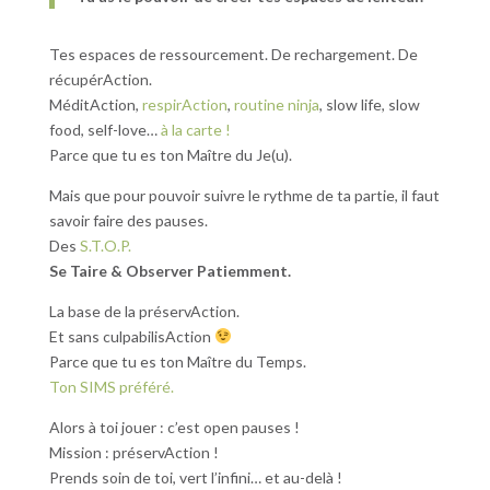
Tes espaces de ressourcement. De rechargement. De
récupérAction.
MéditAction,
respirAction
,
routine ninja
, slow life, slow
food, self-love…
à la carte !
Parce que tu es ton Maître du Je(u).
Mais que pour pouvoir suivre le rythme de ta partie, il faut
savoir faire des pauses.
Des
S.T.O.P.
Se Taire & Observer Patiemment.
La base de la préservAction.
Et sans culpabilisAction
Parce que tu es ton Maître du Temps.
Ton SIMS préféré.
Alors à toi jouer : c’est open pauses !
Mission : préservAction !
Prends soin de toi, vert l’infini… et au-delà !