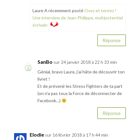
Laure A récemment posté
Osez et tentez !
Une interview de Jean-Philippe, multipotentiel
écrivain
Réponse
SanBo
sur 24 janvier 2018 à 22 h 33 min
Génial, bravo Laure, j’ai hâte de découvrir ton
livret !
Et de prévenir les Stress Fighters de ta part
(on n’a pas tous la Force de déconnecter de
Facebook…)
Réponse
Elodie
sur 16 février 2018 à 17 h 44 min