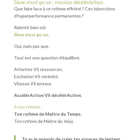
Slow must go on : mission décélérAction
Que faire face à ce rythme effréné ? Ces injonctions
d’hyperperformance permanentes ?
Ralentir bien sûr.
Slow must go on.
Oui, mais pas que.
Tout est une question d’équilibre.
Attentes VS ressources.
Excitation VS sérénité.
Vitesse VS lenteur.
AccélérAction VS décélérAction.
A ton rythme.
Ton rythme de Maître du Temps.
Ton rythme de Maître du Je(u).
Tu as le pouvoir de créer tes espaces de lenteur.