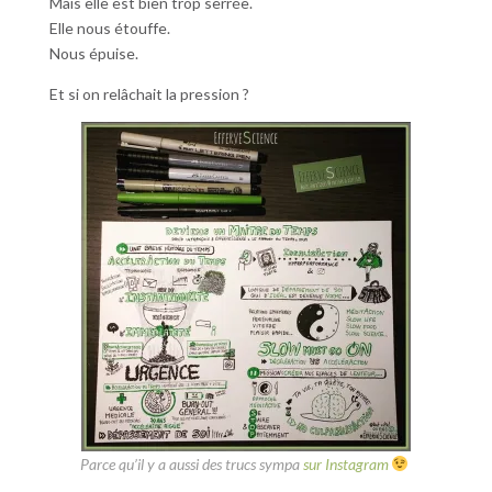
Mais elle est bien trop serrée.
Elle nous étouffe.
Nous épuise.
Et si on relâchait la pression ?
Parce qu’il y a aussi des trucs sympa
sur Instagram