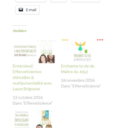
E-mail
Similaire
[Interview]
Enchante ta vie de
EfferveScientes
Maître du Je(u)
étincelles &
26 novembre 2016
multipotentialité avec
Dans "EfferveScience"
Laure Brignone
13 octobre 2016
Dans "EfferveScience"