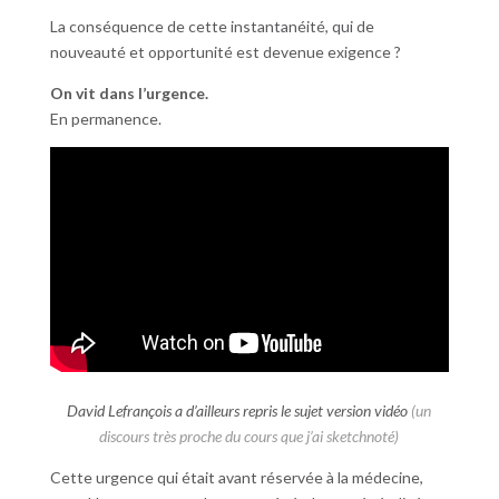
La conséquence de cette instantanéité, qui de
nouveauté et opportunité est devenue exigence ?
On vit dans l’urgence.
En permanence.
David Lefrançois a d’ailleurs repris le sujet version vidéo
(un
discours très proche du cours que j’ai sketchnoté)
Cette urgence qui était avant réservée à la médecine,